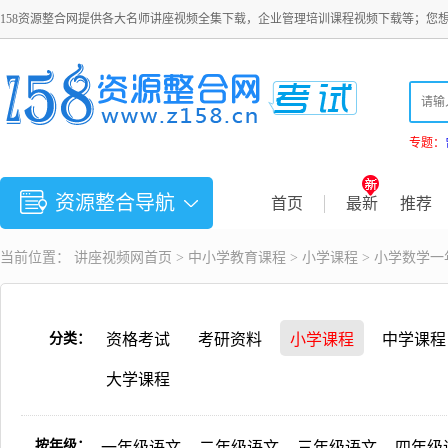
158资源整合网提供各大名师讲座视频全集下载，企业管理培训课程视频下载等；您
专题：
资源整合导航
首页
最新
推荐
当前位置：
讲座视频
网首页 >
中小学教育课程
>
小学课程
> 小学数学一
分类：
资格考试
考研资料
小学课程
中学课程
大学课程
按年级：
一年级语文
二年级语文
三年级语文
四年级