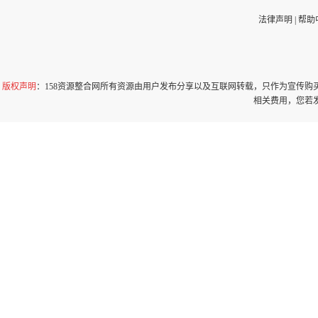
法律声明
|
帮助
版权声明
：158资源整合网所有资源由用户发布分享以及互联网转载，只作为宣传
相关费用，您若发