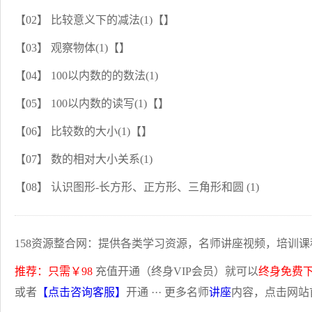
【02】 比较意义下的减法(1)【】
【03】 观察物体(1)【】
【04】 100以内数的的数法(1)
【05】 100以内数的读写(1)【】
【06】 比较数的大小(1)【】
【07】 数的相对大小关系(1)
【08】 认识图形-长方形、正方形、三角形和圆 (1)
158资源整合网：提供各类学习资源，名师讲座视频，培训课
推荐：只需￥98
充值开通（终身VIP会员）就可以
终身免费
或者
【点击咨询客服】
开通 ··· 更多名师
讲座
内容，点击网站