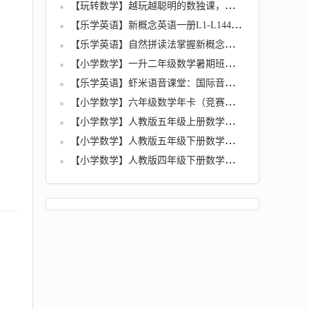
【玩转数学】越玩越聪明的数独课，让孩子在游戏中成为学霸
【乐学英语】新概念英语一册L1-L144（全）58讲
【乐学英语】自然拼读法掌握新概念一册词汇全10讲
【小学数学】一升二年级数学暑期班（竞赛班）全9讲
【乐学英语】虾米语音课堂：国际音标全10讲
【小学数学】六年级数学年卡（竞赛班）全70讲
【小学数学】人教版五年级上册数学满分班（教材精讲+奥数知识拓展）
【小学数学】人教版五年级下册数学满分班（教材精讲+奥数知识拓展）
【小学数学】人教版四年级下册数学满分班（教材精讲+奥数知识拓展）全17讲