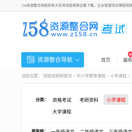
158资源整合网提供各大名师讲座视频全集下载，企业管理培训课程视
资源整合导航
首页
最
当前位置：
讲座视频
网首页 >
中小学教育课程
>
小学课程
>
分类：
资格考试
考研资料
小学课程
大学课程
按年级：
一年级语文
二年级语文
三年级语