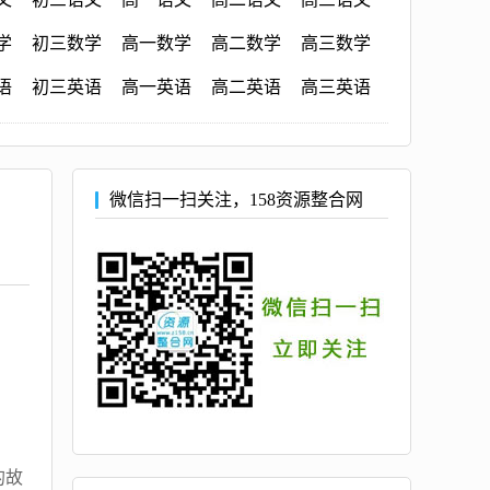
学
初三数学
高一数学
高二数学
高三数学
语
初三英语
高一英语
高二英语
高三英语
微信扫一扫关注，158资源整合网
的故