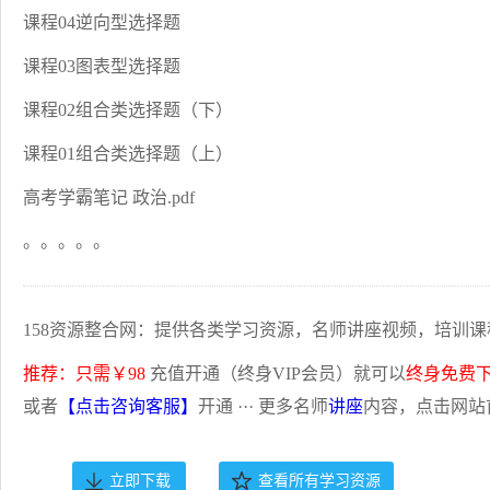
课程04逆向型选择题
课程03图表型选择题
课程02组合类选择题（下）
课程01组合类选择题（上）
高考学霸笔记 政治.pdf
。。。。。
158资源整合网：提供各类学习资源，名师讲座视频，培训课
推荐：只需￥98
充值开通（终身VIP会员）就可以
终身免费
或者
【点击咨询客服】
开通 ··· 更多名师
讲座
内容，点击网站
立即下载
查看所有学习资源