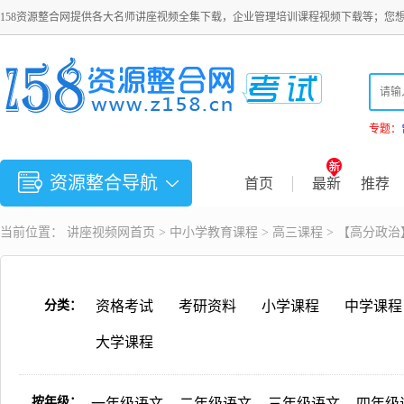
158资源整合网提供各大名师讲座视频全集下载，企业管理培训课程视频下载等；您
专题：
资源整合导航
首页
最新
推荐
当前位置：
讲座视频
网首页 >
中小学教育课程
>
高三课程
> 【高分政
分类：
资格考试
考研资料
小学课程
中学课程
大学课程
按年级：
一年级语文
二年级语文
三年级语文
四年级