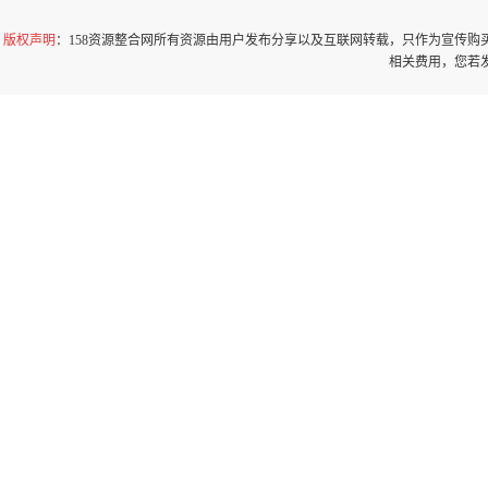
版权声明
：158资源整合网所有资源由用户发布分享以及互联网转载，只作为宣传
相关费用，您若发