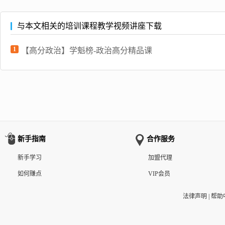
与本文相关的培训课程教学视频讲座下载
1
【高分政治】学魁榜-政治高分精品课
新手指南
合作服务
新手学习
加盟代理
如何赚点
VIP会员
法律声明
|
帮助