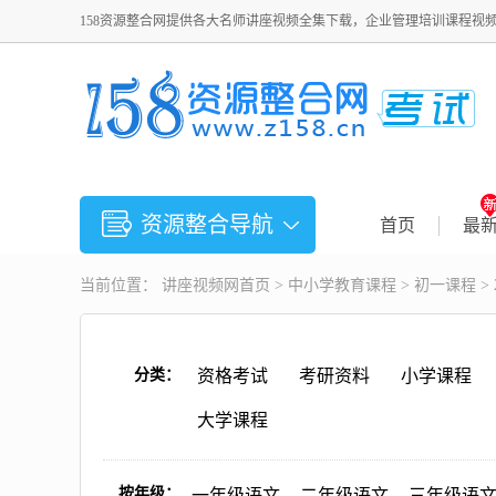
158资源整合网提供各大名师讲座视频全集下载，企业管理培训课程视
资源整合导航
首页
最
当前位置：
讲座视频
网首页 >
中小学教育课程
>
初一课程
>
分类：
资格考试
考研资料
小学课程
大学课程
按年级：
一年级语文
二年级语文
三年级语