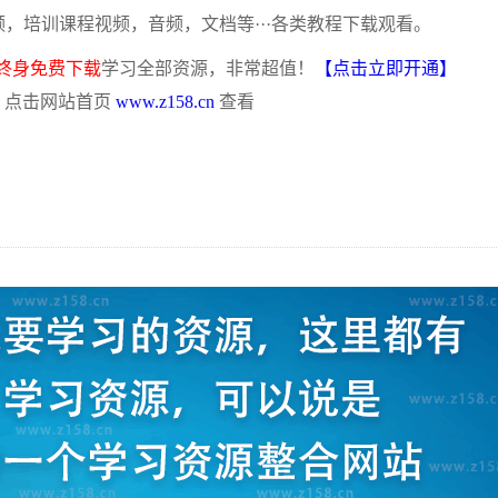
频，培训课程视频，音频，文档等···各类教程下载观看。
终身免费下载
学习全部资源，非常超值！
【点击立即开通】
，点击网站首页
www.z158.cn
查看