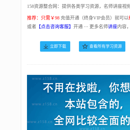
158资源整合网：提供各类学习资源，名师讲座视
推荐：只需￥98
充值开通（终身VIP会员）就可以
或者
【点击咨询客服】
开通 ··· 更多名师
讲座
内容
立即下载
查看所有学习资源