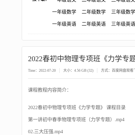
一年级数学
二年级数学
三年级数
一年级英语
二年级英语
三年级英
2022春初中物理专项班《力学专
Time：2022-07-20
大小：4.56 GB (32)
方式：百度网盘观看
课程教程内容简介：
2022春初中物理专项班《力学专题》 课程目录
第一讲初中春季物理专项班（力学专题）.mp4
02.三大压强.mp4