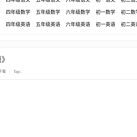
学
四年级数学
五年级数学
六年级数学
初一数学
初二数
语
四年级英语
五年级英语
六年级英语
初一英语
初二英
题》
下载
Tags：