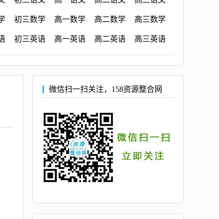
学
初三数学
高一数学
高二数学
高三数学
语
初三英语
高一英语
高二英语
高三英语
微信扫一扫关注，158资源整合网