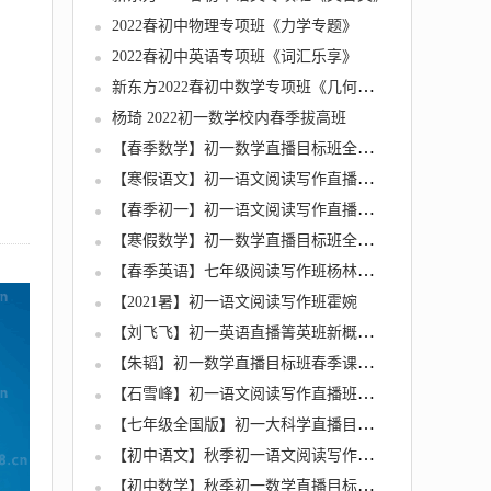
2022春初中物理专项班《力学专题》
2022春初中英语专项班《词汇乐享》
新东方2022春初中数学专项班《几何模型》
杨琦 2022初一数学校内春季拔高班
【春季数学】初一数学直播目标班全国版（朱韬）
【寒假语文】初一语文阅读写作直播班（杨林）
【春季初一】初一语文阅读写作直播班（杨林）
【寒假数学】初一数学直播目标班全国版（朱韬）
【春季英语】七年级阅读写作班杨林【6】
【2021暑】初一语文阅读写作班霍婉
【刘飞飞】初一英语直播箐英班新概念二精品班春季课程全套
【朱韬】初一数学直播目标班春季课程全套
【石雪峰】初一语文阅读写作直播班春季课程全套
【七年级全国版】初一大科学直播目标班春季课程全套
【初中语文】秋季初一语文阅读写作杨林直播班
【初中数学】秋季初一数学直播目标班朱韬全国版