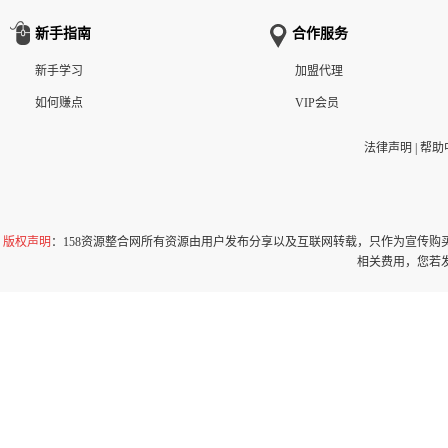
新手指南
合作服务
新手学习
加盟代理
如何赚点
VIP会员
法律声明
|
帮助
版权声明
：158资源整合网所有资源由用户发布分享以及互联网转载，只作为宣传
相关费用，您若发