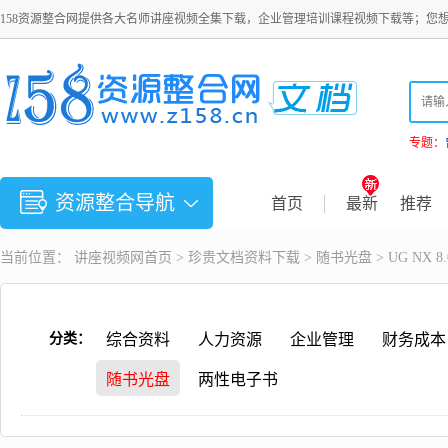
158资源整合网提供各大名师讲座视频全集下载，企业管理培训课程视频下载等；您
专题：
资源整合导航
首页
最新
推荐
当前位置：
讲座视频
网首页 >
珍贵文档资料下载
>
随书光盘
> UG NX 
分类：
综合资料
人力资源
企业管理
财务成本
随书光盘
两性电子书