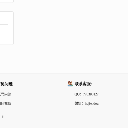
常见问题
联系客服:
QQ：770398127
帐号问题
微信：hdjfendou
如何充值
-3