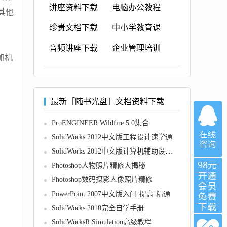
讲座资料下载
电脑办公教程
其他
珍贵文档下载
中小学教育课
音频讲座下载
企业管理培训
加机
最新［随书光盘］文档资料下载
ProENGINEER Wildfire 5.0集合
SolidWorks 2012中文版工程设计速学通
SolidWorks 2012中文版计算机辅助设计教程
Photoshop人物照片精修大揭秘
Photoshop数码摄影人像照片精修
PowerPoint 2007中文版入门·提高·精通
SolidWorks 2010完全自学手册
SolidWorksR Simulation高级教程