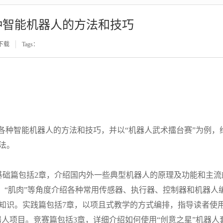
种智能机器人的方法和技巧
下载
Tags：
各种智能机器人的方法和技巧，并以“机器人武术擂台赛”为例，
法。
基础篇包括2章，介绍国内外一些典型机器人的原理及功能和主流
”、“肌肉”等角度介绍各种常用传感器、执行器、控制器和机器人
知识。实践篇包括7章，以项且式教学的方式编排，指导读者使
器人项目。竞赛篇包括3章，详细介绍如何使用“创意之星”机器人