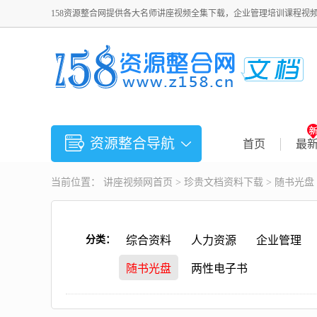
158资源整合网提供各大名师讲座视频全集下载，企业管理培训课程视
资源整合导航
首页
最
当前位置：
讲座视频
网首页 >
珍贵文档资料下载
>
随书光盘
分类：
综合资料
人力资源
企业管理
随书光盘
两性电子书