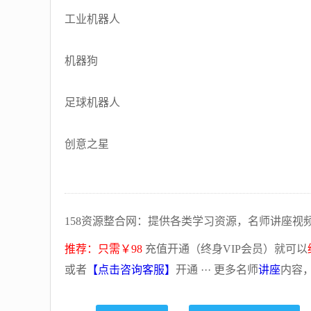
工业机器人
机器狗
足球机器人
创意之星
158资源整合网：提供各类学习资源，名师讲座视
推荐：只需￥98
充值开通（终身VIP会员）就可以
或者
【点击咨询客服】
开通 ··· 更多名师
讲座
内容