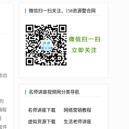
微信扫一扫关注，158资源整合网
给出
名师讲座视频网分类导航
的
编程
名师讲座下载
网络营销教程
用
虚拟货源下载
生活老师讲座
套件