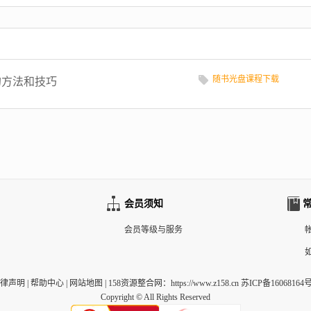
随书光盘课程下载
的方法和技巧
会员须知
会员等级与服务
律声明
|
帮助中心
|
网站地图
|
158资源整合网
：https://www.z158.cn 苏ICP备16068164号
Copyright © All Rights Reserved