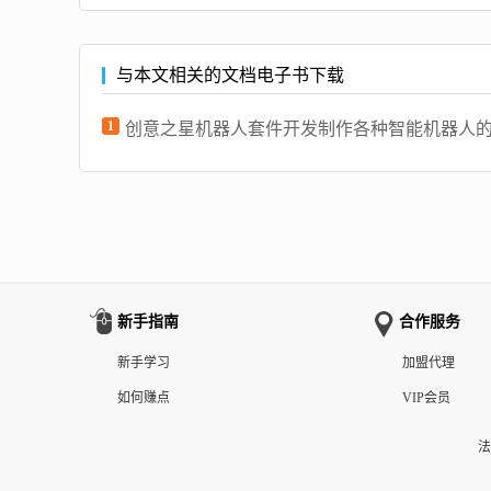
与本文相关的文档电子书下载
1
创意之星机器人套件开发制作各种智能机器人
新手指南
合作服务
新手学习
加盟代理
如何赚点
VIP会员
法