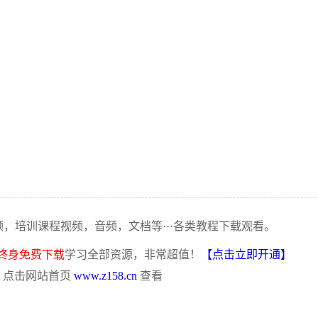
频，培训课程视频，音频，文档等···各类教程下载观看。
终身免费下载
学习全部资源，非常超值！
【点击立即开通】
，点击网站首页
www.z158.cn
查看