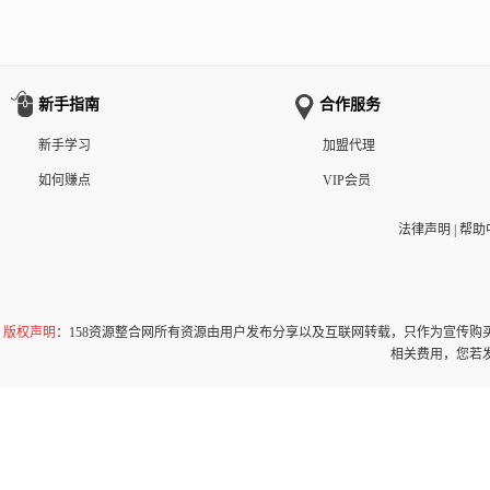
新手指南
合作服务
新手学习
加盟代理
如何赚点
VIP会员
法律声明
|
帮助
版权声明
：158资源整合网所有资源由用户发布分享以及互联网转载，只作为宣传
相关费用，您若发