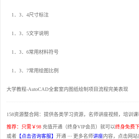
1．3．4尺寸标注
1．3．5文字说明
1．3．6常用材料符号
1．3．7常用绘图比例
大学教程-AutoCAD全套室内图纸绘制项目流程完美表现
158资源整合网：提供各类学习资源，名师讲座视频，培训课
推荐：只需￥98
充值开通（终身VIP会员）就可以
终身免费
或者
【点击咨询客服】
开通 ··· 更多名师
讲座
内容，点击网站