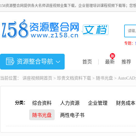
158资源整合网提供各大名师讲座视频全集下载，企业管理培训课程视频下载等；您
专题：
资源整合导航
首页
最新
推荐
当前位置：
讲座视频
网首页 >
珍贵文档资料下载
>
随书光盘
> Auto
分类：
综合资料
人力资源
企业管理
财务成本
随书光盘
两性电子书