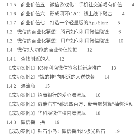
1.1.5 商业价值五 微信游戏化：手机社交游戏有价值 
1.1.6 商业价值六 形成闭环O2O：线上线下融合 4
1.1.7 商业价值七 打造一个轻量版的App Store 5
1.2 微信的商业化猜想：腾讯如何利用微信赚钱 6
1.3 微信的商业化猜想：用户如何利用微信赚钱 10
1.4 微信9大功能的商业价值挖掘 12
1.4.1 查找附近的人 12
【成功案例1】K5便利店微信签名栏新店推广 13
【成功案例2】“饿的神”向附近的人送快餐 14
1.4.2 漂流瓶 15
【成功案例1】招商银行的爱心漂流瓶 16
【成功案例2】奇瑞汽车“感恩四百万，新春聚划算”抽奖活
【成功案例3】华科版微信校内漂流瓶 18
1.4.3 微信摇一摇 19
【成功案例1】钻石小鸟：微信摇出北极光钻石 19