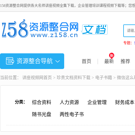
158资源整合网提供各大名师讲座视频全集下载，企业管理培训课程视频下载等；您
专题：
资源整合导航
首页
最新
推荐
当前位置：
讲座视频
网首页 >
珍贵文档资料下载
>
电子书籍
> 微信这么
分类：
综合资料
人力资源
企业管理
财务成本
随书光盘
两性电子书