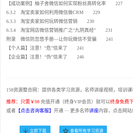
【成功案例】柚子舍微信如何实现粉丝高转化率 227
6.3.2 淘宝卖家如何利用微信做CRM 229
6.3.3 淘宝卖家如何玩转微信营销 230
6.3.4 淘宝网店微信营销推广之“九阴真经” 231
附录 微信防忽悠手册—让你玩微信不受骗 241
【个人篇】注意！“危”信来了 241
【企业篇】注意！“伪”信来了 246
158资源整合网：提供各类学习资源，名师讲座视频，培训课
推荐：只需￥98
充值开通（终身VIP会员）就可以
终身免费
或者
【点击咨询客服】
开通 ··· 更多名师
讲座
内容，点击网站
立即下载
查看所有学习资源