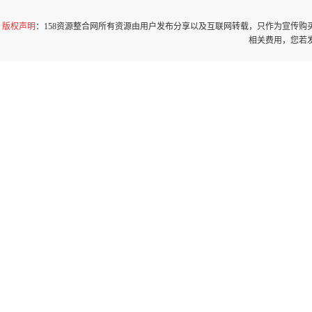
版权声明
：158资源整合网所有资源由用户发布分享以及互联网转载，只作为宣传
相关费用，您若发