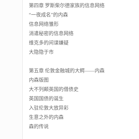
第四章 罗斯柴尔德家族的信息网络
“一夜成名”的内森
信息网络雏形
消遣秘密的信息网络
维克多的间谍嫌疑
大隐隐于市
第五章 伦敦金融城的大鳄——内森
内森版图
大不列颠英国的借债史
英国国债的诞生
入驻伦敦大放异彩
生意之外的内森
森的传说