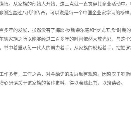
谨慎。从家族的创始人开始，这三点就一直贯穿其商业活动中。
能够创造富过八代的传奇，可以说是每一个中国企业家学习的榜样
年的发展，虽然没有了梅耶·罗斯柴尔德和“罗式五虎”时期的
尔德家族之所以能够经过二百多年的时间依然大放光彩，与这个
，书中着重从每一代人的努力着手，从家族的规矩着手，挖掘罗
作多年，工作之余，对金融史的发展颇有观感。因感叹于罗斯
潜心研读关于该家族的各种史料，得以著述此书，以飨读者。