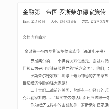
金融第一帝国 罗斯柴尔德家族传
Time：2017-05-03
大小：15.0 MB (64)
方式：百度网盘观看
文档内容简介
金融第一帝国 罗斯柴尔德家族传（高清电子书）
罗斯柴尔德，一个拥有50万亿美元、富过八代
们被认为是用金钱征服世界的“第六帝国”，他们
罗斯柴尔德家族：地球上最为神秘的古老家族，
世纪经济命脉的强大家族！
二十世纪二战前的美国，曾经有一句经典的话形
克菲勒家族的……”其实在这句话后面还应该跟一
作为经济世界中的金融舵手，罗斯柴尔德家族的