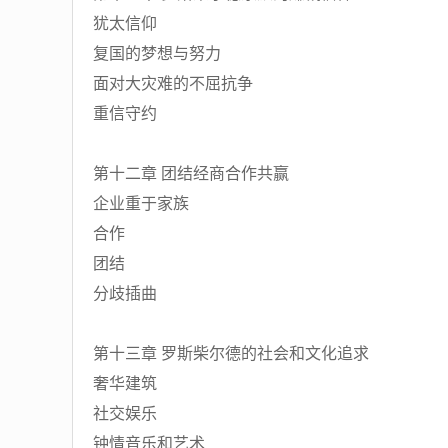
犹太信仰
复国的梦想与努力
面对大灾难的不屈抗争
重信守约
第十二章 团结经商合作共赢
企业重于家族
合作
团结
分歧插曲
第十三章 罗斯柴尔德的社会和文化追求
奢华建筑
社交娱乐
钟情音乐和艺术