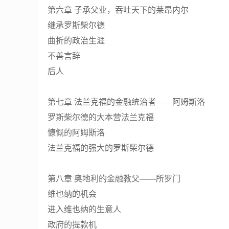
第六章 子承父业，吞吐天下的莱昂内尔
继承罗斯柴尔德
曲折的政治生涯
不善言辞
后人
第七章 法兰克福的金融统治者——阿姆斯洛
罗斯柴尔德的大本营法兰克福
慷慨的阿姆斯洛
法兰克福的强大的罗斯柴尔德
第八章 奥地利的金融教父——所罗门
维也纳的机会
进入维也纳的生意人
政府的提款机