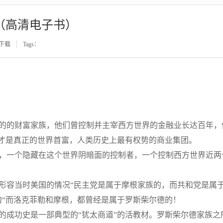
（高清电子书）
下载
Tags：
的的财富家族，他们曾控制并主宰西方世界的金融业长达百年，
，才是真正的世界首富，人类历史上最有权势的商业集团。
一个隐藏在这个世界阴暗面的控制者，一个控制西方世界近两
容当时美国的情况“民主党是属于摩根家族的，而共和党是属
句“而洛克菲勒和摩根，都曾经是属于罗斯柴尔德的！
成功史是一部典型的“犹太商道”的活教材。罗斯柴尔德家族之