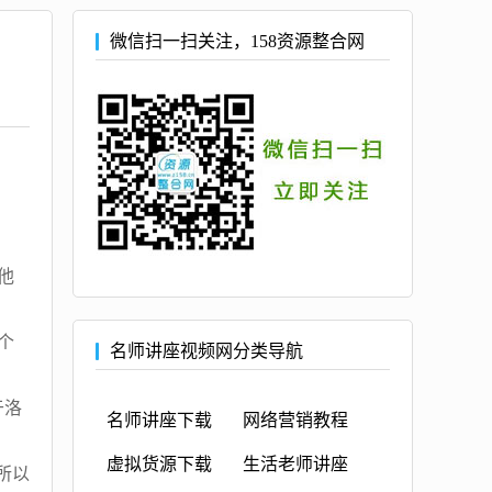
微信扫一扫关注，158资源整合网
他
个
名师讲座视频网分类导航
于洛
名师讲座下载
网络营销教程
虚拟货源下载
生活老师讲座
所以