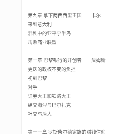
第九章 拿下两西西里王国——卡尔
来到意大利
混乱中的亚平宁半岛
击败商业联盟
第十章 巴黎银行的开创者——詹姆斯
更迭的政权不变的负担
初到巴黎
对手
证券大王和铁路大王
结交海涅与巴尔扎克
社交与后人
第十一章 罗斯柴尔德家族的赚钱信仰