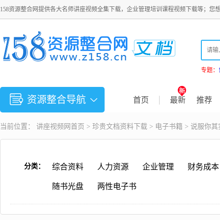
158资源整合网提供各大名师讲座视频全集下载，企业管理培训课程视频下载等；您
专题：
资源整合导航
首页
最新
推荐
当前位置：
讲座视频
网首页 >
珍贵文档资料下载
>
电子书籍
> 说服你
分类：
综合资料
人力资源
企业管理
财务成本
随书光盘
两性电子书