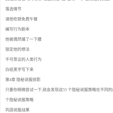
落选情节
请他吃顿免费午餐
编写行为剧本
他被偶然撞了一下腰
锁定他的想法
不可思议的人类行为
白纸黑字写下来
第4章 隐秘说服掠影
只要你稍微尝试一下,就会发现这55 个隐秘说服策略在不同
个隐秘说服策略
巩固说服战果