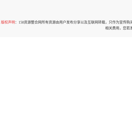
版权声明
：158资源整合网所有资源由用户发布分享以及互联网转载，只作为宣传
相关费用，您若发