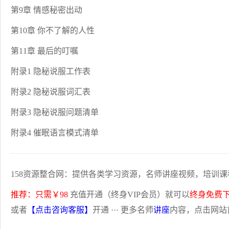
第9章 情感秘密出动
第10章 你不了解的人性
第11章 最后的叮嘱
附录1 隐秘说服工作表
附录2 隐秘说服词汇表
附录3 隐秘说服问题清单
附录4 催眠语言模式清单
158资源整合网：提供各类学习资源，名师讲座视频，培训课
推荐：只需￥98
充值开通（终身VIP会员）就可以
终身免费
或者
【点击咨询客服】
开通 ··· 更多名师
讲座
内容，点击网站