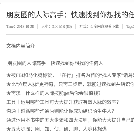
朋友圈的人际高手：快速找到你想找的
Time：2018-10-28
大小：3.00 MB (86)
方式：百度网盘观看下载
Tag
文档内容简介
朋友圈的人际高手：快速找到你想找的任何人
★被FBI和马化腾称赞，「在行」排名为首的“找人专家”诸
★比“六度人脉”更神奇，只需三步走，就能迅速找到并结识
★需求｜什么样的人际技能get后你会很值钱？
工具｜运用哪些工具可大大提升获取有效人脉的效率？
沟通｜遵循哪些沟通原则能让你成功结识陌生牛人？
通过运用本书中的五大步骤和四大法则，你能大大提升自己
★五大步骤：囤、知、侦、研、聊，人脉休想逃