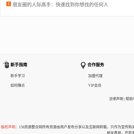
1
朋友圈的人际高手：快速找到你想找的任何人
新手指南
合作服务
新手学习
加盟代理
如何赚点
VIP会员
法律声明
|
帮助
版权声明
：158资源整合网所有资源由用户发布分享以及互联网转载，只作为宣传
相关费用，您若发