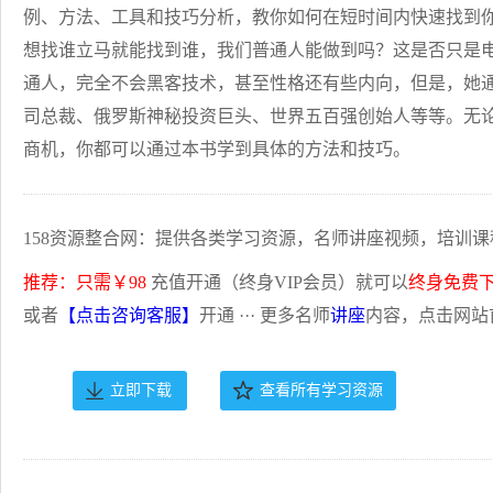
例、方法、工具和技巧分析，教你如何在短时间内快速找到
想找谁立马就能找到谁，我们普通人能做到吗？这是否只是
通人，完全不会黑客技术，甚至性格还有些内向，但是，她
司总裁、俄罗斯神秘投资巨头、世界五百强创始人等等。无
商机，你都可以通过本书学到具体的方法和技巧。
158资源整合网：提供各类学习资源，名师讲座视频，培训课
推荐：只需￥98
充值开通（终身VIP会员）就可以
终身免费
或者
【点击咨询客服】
开通 ··· 更多名师
讲座
内容，点击网站
立即下载
查看所有学习资源