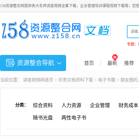
158资源整合网提供各大名师讲座视频全集下载，企业管理培训课程视频下载等；您
专题：
资源整合导航
首页
最新
推荐
当前位置：
讲座视频
网首页 >
珍贵文档资料下载
>
电子书籍
> 朋友圈
分类：
综合资料
人力资源
企业管理
财务成本
随书光盘
两性电子书