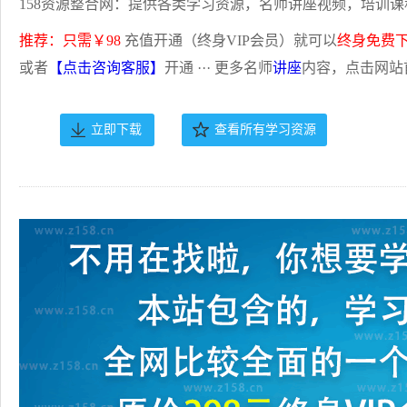
158资源整合网：提供各类学习资源，名师讲座视频，培训课
推荐：只需￥98
充值开通（终身VIP会员）就可以
终身免费
或者
【点击咨询客服】
开通 ··· 更多名师
讲座
内容，点击网站
立即下载
查看所有学习资源