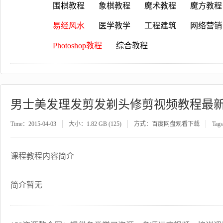
围棋教程
象棋教程
魔术教程
魔方教程
易经风水
医学教学
工程建筑
网络营销
Photoshop教程
综合教程
男士美发理发剪发剃头修剪视频教程最新时尚
Time：2015-04-03
大小：1.82 GB (125)
方式：百度网盘观看下载
Tag
课程教程内容简介
简介暂无