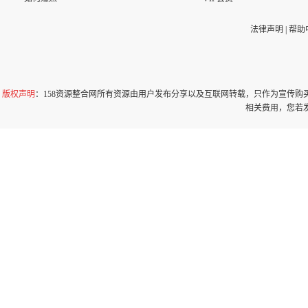
法律声明
|
帮助
版权声明
：158资源整合网所有资源由用户发布分享以及互联网转载，只作为宣传
相关费用，您若发