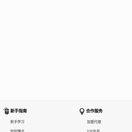
新手指南
合作服务
新手学习
加盟代理
如何赚点
VIP会员