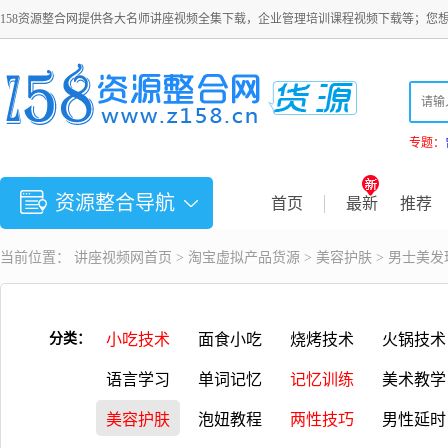
158资源整合网提供各大名师讲座视频全集下载，企业管理培训课程视频下载等；您
专题：
资源整合导航
首页
最新
推荐
当前位置：
讲座视频
网首页 >
淘宝虚拟产品货源
>
美容护肤
> 男士美发
分类：
小吃技术
面食小吃
烧烤技术
火锅技术
语言学习
单词记忆
记忆训练
美术教学
美容护肤
泡妞教程
两性技巧
男性延时