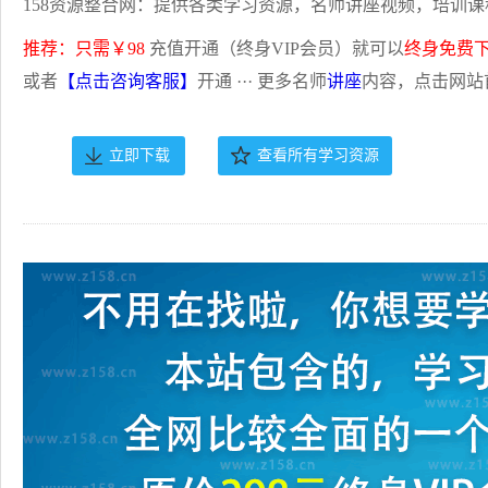
158资源整合网：提供各类学习资源，名师讲座视频，培训课
推荐：只需￥98
充值开通（终身VIP会员）就可以
终身免费
或者
【点击咨询客服】
开通 ··· 更多名师
讲座
内容，点击网站
立即下载
查看所有学习资源