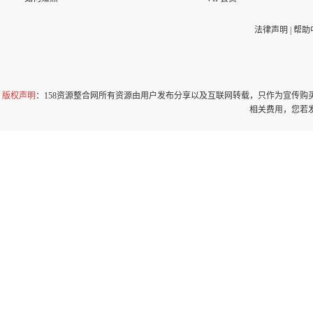
法律声明
|
帮助
版权声明
：158资源整合网所有资源由用户发布分享以及互联网转载，只作为宣传
相关费用，您若发