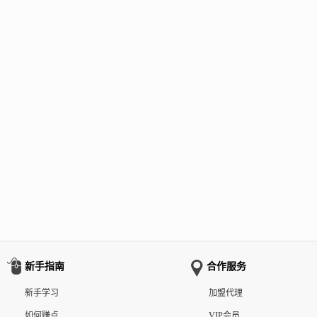
新手指南
合作服务
新手学习
加盟代理
如何赚点
VIP会员