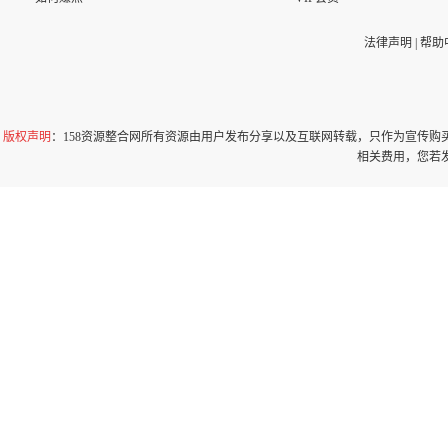
法律声明
|
帮助
版权声明
：158资源整合网所有资源由用户发布分享以及互联网转载，只作为宣传
相关费用，您若发