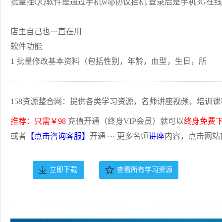
批量挂QQ软件是通过手机wap协议挂机 登录后是手机3G在线
店主自己也一直在用
软件功能
1 批量修改基本资料（包括性别，年龄，血型，生日，所
158资源整合网：提供各类学习资源，名师讲座视频，培训课
推荐：只需￥98
充值开通（终身VIP会员）就可以
终身免费
或者
【点击咨询客服】
开通 ··· 更多名师
讲座
内容，点击网站
立即下载
查看所有学习资源