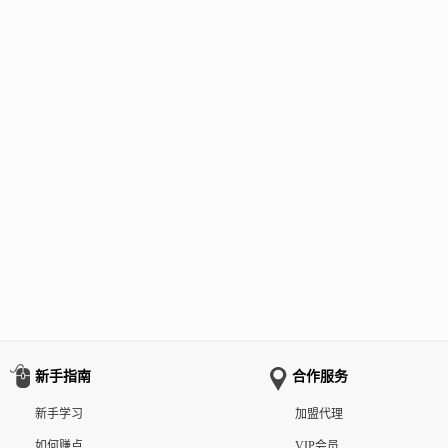
新手指南
合作服务
新手学习
加盟代理
如何赚点
VIP会员