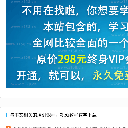
与本文相关的培训课程，视频教程教学下载