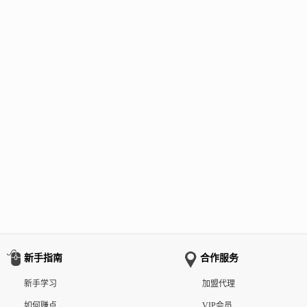
新手指南
合作服务
新手学习
加盟代理
如何赚点
VIP会员