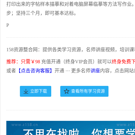
打印出来的字帖样本描摹和对着电脑屏幕临摹等方法写作业
步；坚持三个月，即可基本达标。
P
158资源整合网：提供各类学习资源，名师讲座视频，培训课
推荐：只需￥98
充值开通（终身VIP会员）就可以
终身免费
或者
【点击咨询客服】
开通 ··· 更多名师
讲座
内容，点击网站
立即下载
查看所有学习资源