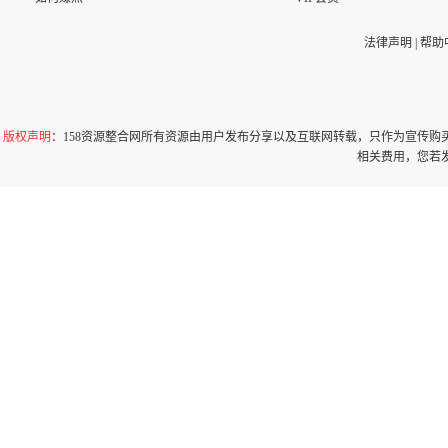
法律声明
|
帮助
版权声明
：158资源整合网所有资源由用户发布分享以及互联网转载，只作为宣传
相关费用，您若发