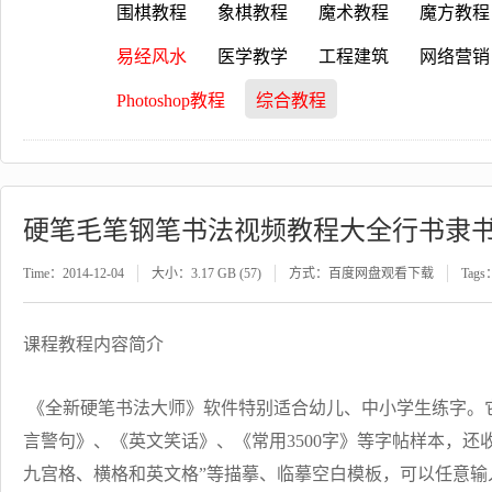
围棋教程
象棋教程
魔术教程
魔方教程
易经风水
医学教学
工程建筑
网络营销
Photoshop教程
综合教程
硬笔毛笔钢笔书法视频教程大全行书隶
Time：2014-12-04
大小：3.17 GB (57)
方式：百度网盘观看下载
Tags
课程教程内容简介
《全新硬笔书法大师》软件特别适合幼儿、中小学生练字。
言警句》、《英文笑话》、《常用3500字》等字帖样本，还
九宫格、横格和英文格”等描摹、临摹空白模板，可以任意