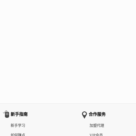
新手指南
合作服务
新手学习
加盟代理
如何赚点
VIP会员