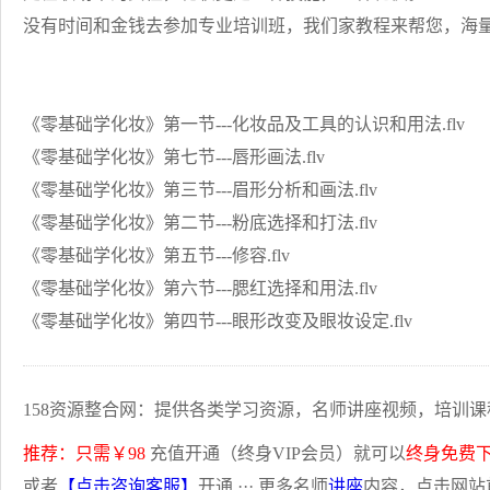
没有时间和金钱去参加专业培训班，我们家教程来帮您，海
《零基础学化妆》第一节---化妆品及工具的认识和用法.flv
《零基础学化妆》第七节---唇形画法.flv
《零基础学化妆》第三节---眉形分析和画法.flv
《零基础学化妆》第二节---粉底选择和打法.flv
《零基础学化妆》第五节---修容.flv
《零基础学化妆》第六节---腮红选择和用法.flv
《零基础学化妆》第四节---眼形改变及眼妆设定.flv
158资源整合网：提供各类学习资源，名师讲座视频，培训课
推荐：只需￥98
充值开通（终身VIP会员）就可以
终身免费
或者
【点击咨询客服】
开通 ··· 更多名师
讲座
内容，点击网站