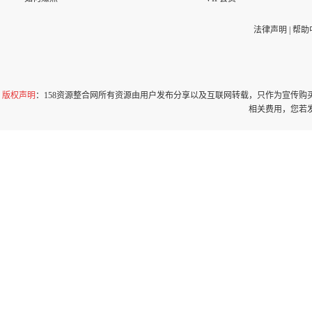
法律声明
|
帮助
版权声明
：158资源整合网所有资源由用户发布分享以及互联网转载，只作为宣传
相关费用，您若发