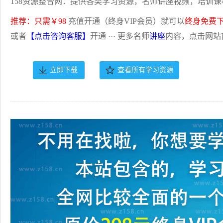
158资源整合网：提供各类学习资源，名师讲座视频，培训课
推荐：只需￥98
充值开通（终身VIP会员）就可以
终身免费
或者
【点击咨询客服】
开通 ··· 更多名师
讲座
内容，点击网站
立即下载
查看所有学习资源