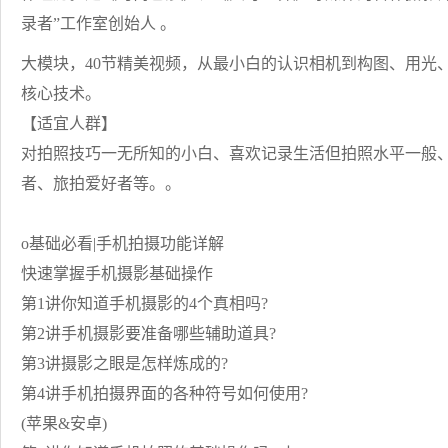
录者”工作室创始人 。
大模块，40节精美视频，从最小白的认识相机到构图、用光
核心技术。
【适宜人群】
对拍照技巧一无所知的小白、喜欢记录生活但拍照水平一般
者、旅拍爱好者等。。
o基础必看|手机拍摄功能详解
快速掌握手机摄影基础操作
第1讲你知道手机摄影的4个真相吗?
第2讲手机摄影要准备哪些辅助道具?
第3讲摄影之眼是怎样炼成的?
第4讲手机拍摄界面的各种符号如何使用?
(苹果&安卓)