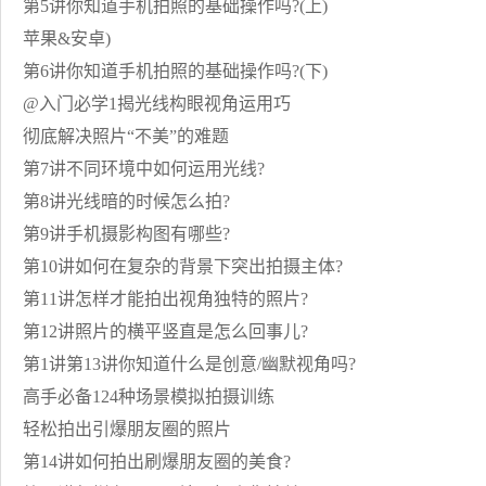
第5讲你知道手机拍照的基础操作吗?(上)
苹果&安卓)
第6讲你知道手机拍照的基础操作吗?(下)
@入门必学1揭光线构眼视角运用巧
彻底解决照片“不美”的难题
第7讲不同环境中如何运用光线?
第8讲光线暗的时候怎么拍?
第9讲手机摄影构图有哪些?
第10讲如何在复杂的背景下突出拍摄主体?
第11讲怎样才能拍出视角独特的照片?
第12讲照片的横平竖直是怎么回事儿?
第1讲第13讲你知道什么是创意/幽默视角吗?
高手必备124种场景模拟拍摄训练
轻松拍出引爆朋友圈的照片
第14讲如何拍出刷爆朋友圈的美食?