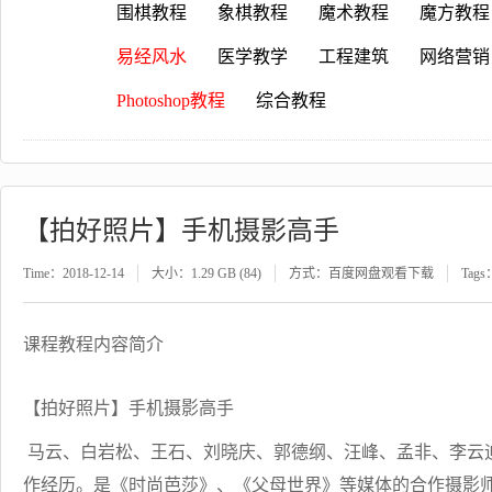
围棋教程
象棋教程
魔术教程
魔方教程
易经风水
医学教学
工程建筑
网络营销
Photoshop教程
综合教程
【拍好照片】手机摄影高手
Time：2018-12-14
大小：1.29 GB (84)
方式：百度网盘观看下载
Tags
课程教程内容简介
【拍好照片】手机摄影高手
马云、白岩松、王石、刘晓庆、郭德纲、汪峰、孟非、李云迪、
作经历。是《时尚芭莎》、《父母世界》等媒体的合作摄影师，