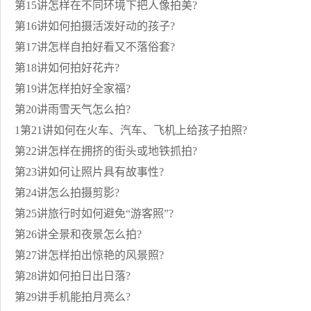
第15讲怎样在不同环境下把人像拍美?
第16讲如何拍摄活泼好动的孩子?
第17讲怎样自拍好看又不落俗套?
第18讲如何拍好花卉?
第19讲怎样拍好全家福?
第20讲雨雪天气怎么拍?
1第21讲如何在火车、汽车、飞机上给孩子拍照?
第22讲怎样在拥挤的街头或地铁抓拍?
第23讲如何让照片具有故事性?
第24讲怎么拍摄剪影?
第25讲旅行时如何避免“游客照”?
第26讲全景和夜景怎么拍?
第27讲怎样拍出惊艳的风景照?
第28讲如何拍日出日落?
第29讲手机能拍月亮么?