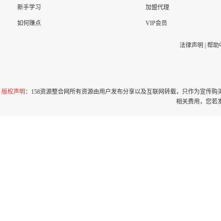
新手学习
加盟代理
如何赚点
VIP会员
法律声明
|
帮助
版权声明
：158资源整合网所有资源由用户发布分享以及互联网转载，只作为宣传
相关费用，您若发