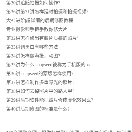
第30讲追随拍摄如何操作?
第36讲第31讲怎样延时拍摄和拍摄视频?
大神进阶|超详细的后期修图教程
专业摄影师手把手教你修大片
第32讲怎样修出有胶片质感的照片′
第33讲调黑白有哪些方法
第34讲怎样做海报、动图?
第35讲为什么 snapseed被称为手机版的ps
第36讲 snapseed的蒙版怎样使用?
第37讲怎样制作多重曝光的照片?
第38讲如何去掉照片中的路人甲?
第39讲后期软件能把照片修成虚化效果么?
第40讲后期修图的标准是什么?