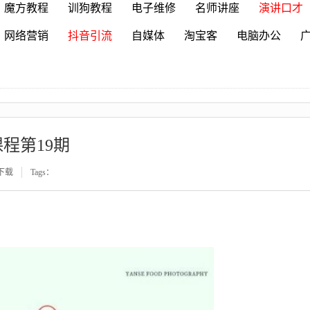
魔方教程
训狗教程
电子维修
名师讲座
演讲口才
网络营销
抖音引流
自媒体
淘宝客
电脑办公
程第19期
下载
Tags：