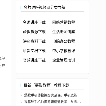
名师讲座视频网分类导航
名师讲座下载
网络营销教程
虚拟货源下载
生活老师讲座
讲座资料下载
电脑办公教程
珍贵文档下载
中小学教育课
课程
音频讲座下载
企业管理培训
,户
最新［摄影教程］教程下载
爆款手机静物摄影实战课，手机也能拍出商拍感
零基础手机拍摄剪辑精通教学，从零教你用手机拍出专业级视频