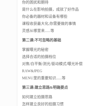
你的困扰和期待
是什么在影响拍摄，成就了好作品
你必备的器材和设备有哪些
课程收获最大化,你需要做的事情
灵感从哪里来......等
第二课:不可忽略的基础
掌握曝光的秘密
选择合适的拍摄档位
对焦/白平衡/测光/驱动模式/曝光补偿
RAW&JPEG
MENU里的重要知识......等
第三课:建立思路&明确要点
如何建立拍摄思路
怎样建立良好的拍摄习惯