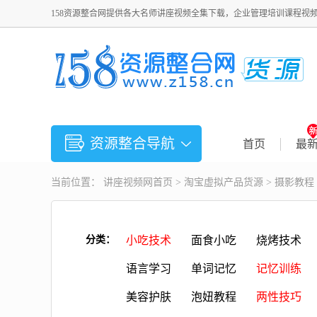
158资源整合网提供各大名师讲座视频全集下载，企业管理培训课程视
资源整合导航
首页
最
当前位置：
讲座视频
网首页 >
淘宝虚拟产品货源
>
摄影教程
分类：
小吃技术
面食小吃
烧烤技术
语言学习
单词记忆
记忆训练
美容护肤
泡妞教程
两性技巧