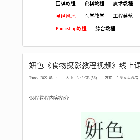
围棋教程
象棋教程
魔术教程
易经风水
医学教学
工程建筑
Photoshop教程
综合教程
妍色《食物摄影教程视频》线上课
Time：2022-05-14
大小：3.42 GB (56)
方式：百度网盘观看
课程教程内容简介