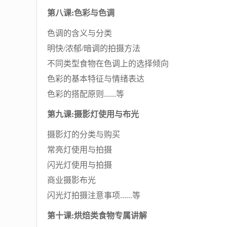
第八课:色彩与色调
色调的含义与分类
明快/浓郁/暗调的拍摄方法
不同类型食物在色调上的选择倾向
色彩的基本特征与情绪表达
色彩的搭配原则......等
第九课:摄影灯使用与布光
摄影灯的分类与购买
常亮灯使用与拍摄
闪光灯使用与拍摄
商业摄影布光
闪光灯拍摄注意事项......等
第十课:烘焙类食物专属讲解