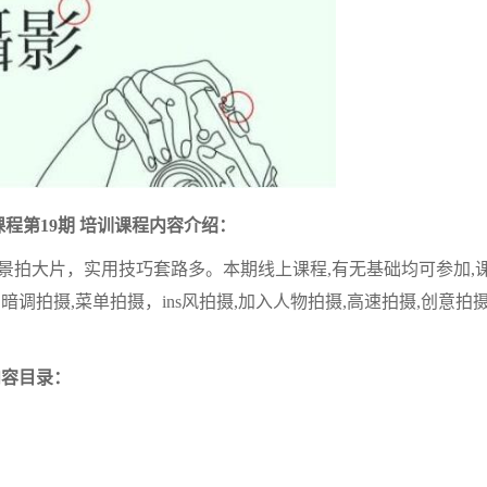
程第19期 培训课程内容介绍：
景拍大片，实用技巧套路多。本期线上课程,有无基础均可参加,
调拍摄,菜单拍摄，ins风拍摄,加入人物拍摄,高速拍摄,创意拍摄
内容目录：