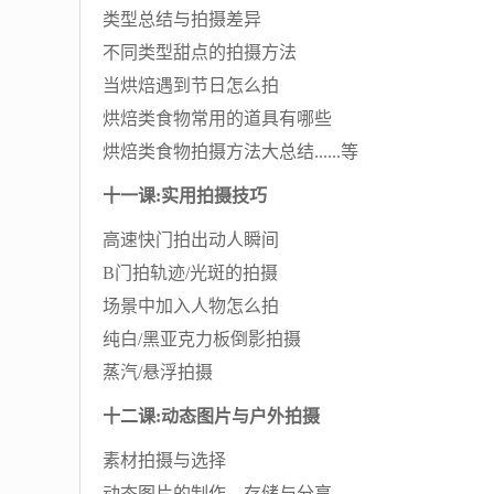
类型总结与拍摄差异
不同类型甜点的拍摄方法
当烘焙遇到节日怎么拍
烘焙类食物常用的道具有哪些
烘焙类食物拍摄方法大总结......等
十一课:实用拍摄技巧
高速快门拍出动人瞬间
B门拍轨迹/光斑的拍摄
场景中加入人物怎么拍
纯白/黑亚克力板倒影拍摄
蒸汽/悬浮拍摄
十二课:动态图片与户外拍摄
素材拍摄与选择
动态图片的制作、存储与分享