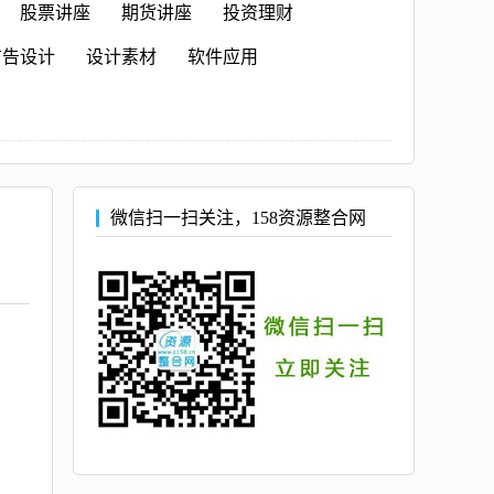
股票讲座
期货讲座
投资理财
广告设计
设计素材
软件应用
微信扫一扫关注，158资源整合网