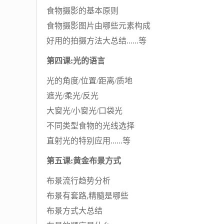
食物摄影的基本原则
食物摄影图片由哪些元素构成
好用的拍摄方法大总结......等
第四课:光的语言
光的角度/位置/距离/质地
遮光/柔光/反光
大窗光/小窗光/口袋光
不同类型食物的光线选择
直射光的特别应用......等
第五课:黄金布景方式
布景流行趋势分析
布景有套路,精髓是哪些
布景方式大总结