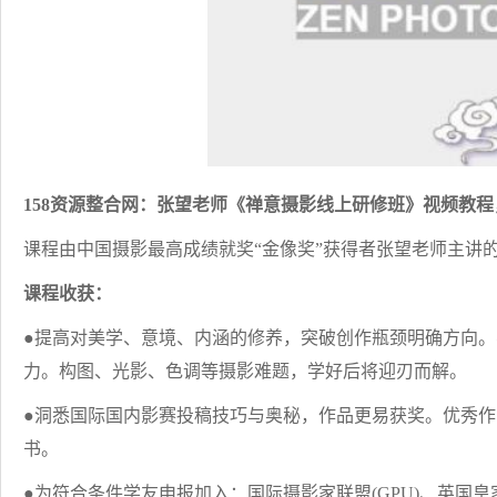
158资源整合网：张望老师《禅意摄影线上研修班》视频教程
课程由中国摄影最高成绩就奖“金像奖”获得者张望老师主讲
课程收获：
●提高对美学、意境、内涵的修养，突破创作瓶颈明确方向
力。构图、光影、色调等摄影难题，学好后将迎刃而解。
●洞悉国际国内影赛投稿技巧与奥秘，作品更易获奖。优秀
书。
●为符合条件学友申报加入：国际摄影家联盟(GPU)、英国皇