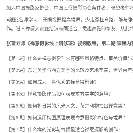
加入中国摄影家协会、中国民俗摄影协会条件者，张望老师
●跟随名师学习，开阔视野提高境界，少走冤枉弯路。能与
作。进入禅摄大家庭结识志同道合、意趣高雅的挚友。从此
张望老师《禅意摄影线上研修班》视频教程，第二期 课程内
【第1课】什么是禅意摄影？它有哪些风格特点、审美价值与
【第2课】东方美学与西方美学的比较及艺术鉴赏，世界百年
【第3课】如何成为一名优秀的禅意摄影师？
【第4课】禅意摄影作品如何表现东方美学的意境？
【第5课】如何将日常的风光人文、花卉动物拍出禅意美？
【第6课】如何运用构图原理表现禅意摄影的特色与境界？
【第7课】什么样的光影与气候最适合禅意摄影的创作？