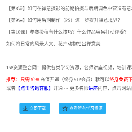
【第8课】如何在禅意摄影的前期拍摄与后期调色中营造有意
【第9课】如何用后期制作（PS）进一步提升禅意境界？
【第10课】参赛投稿有什么技巧？什么作品容易打动评委？
如何将日常的风景人文、花卉动物拍出禅意美
158资源整合网：提供各类学习资源，名师讲座视频，培训课
推荐：只需￥98
充值开通（终身VIP会员）就可以
终身免费
或者
【点击咨询客服】
开通 ··· 更多名师
讲座
内容，点击网站
立即下载
查看所有学习资源