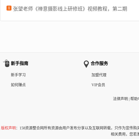
1
张望老师《禅意摄影线上研修班》视频教程，第二期
新手指南
合作服务
新手学习
加盟代理
如何赚点
VIP会员
法律声明
|
帮助
版权声明
：158资源整合网所有资源由用户发布分享以及互联网转载，只作为宣传
相关费用，您若发