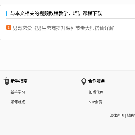
与本文相关的视频教程教学，培训课程下载
1
男哥恋爱《男生恋商提升课》节奏大师搭讪详解
新手指南
合作服务
新手学习
加盟代理
如何赚点
VIP会员
法律声明
|
帮助