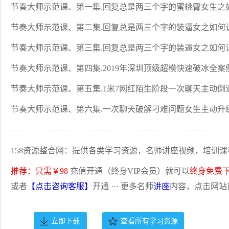
节奏大师示范课、第一集.回复总是两三个字的蜜桃臀女生之
节奏大师示范课、第二集.回复总是两三个字的装逼女之如何
节奏大师示范课、第三集.回复总是两三个字的装逼女之如何
节奏大师示范课、第四集.2019年深圳顶级超模快速破冰全案
节奏大师示范课、第五集.1米7网红陌生阶段一次聊天主动倒
节奏大师示范课、第六集.一次聊天破解刁难问题女生主动升
158资源整合网：提供各类学习资源，名师讲座视频，培训课
推荐：只需￥98
充值开通（终身VIP会员）就可以
终身免费
或者
【点击咨询客服】
开通 ··· 更多名师
讲座
内容，点击网站
立即下载
查看所有学习资源