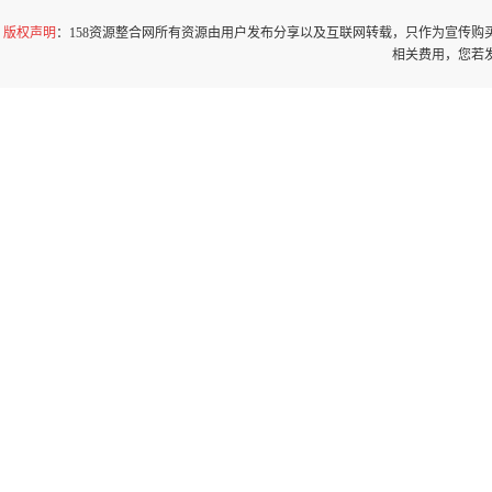
版权声明
：158资源整合网所有资源由用户发布分享以及互联网转载，只作为宣传
相关费用，您若发