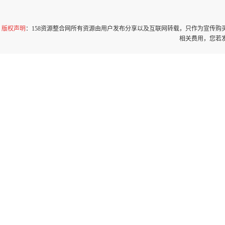
版权声明
：158资源整合网所有资源由用户发布分享以及互联网转载，只作为宣传
相关费用，您若发