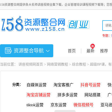
158资源整合网提供各大名师讲座视频全集下载，企业管理培训课程视频下载等；您
专题：
资源整合导航
首页
最新
推荐
当前位置：
讲座视频
网首页 >
网络营销教程
>
综合教程
> 超级BP课，
分类：
自媒体运营
淘宝客推广
抖音号运营
快
淘宝店铺运营
拼多多运营
网站搭建
广
tiktok运营
京东运营
微信视频号
亚马