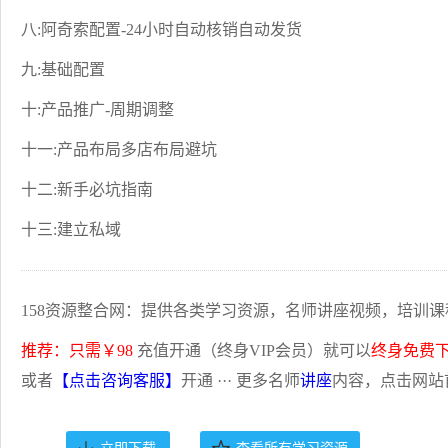
八:阿奇索配置-24小时自动核销自动发货
九:基础配置
十:产品推广-周期调整
十一:产品布局多店布局避坑
十二:新手必坑指南
十三:建立私域
158资源整合网：提供各类学习资源，名师讲座视频，培训课
推荐：只需￥98
充值开通（终身VIP会员）就可以
终身免费
或者
【点击咨询客服】
开通 ··· 更多名师
讲座
内容，点击网站