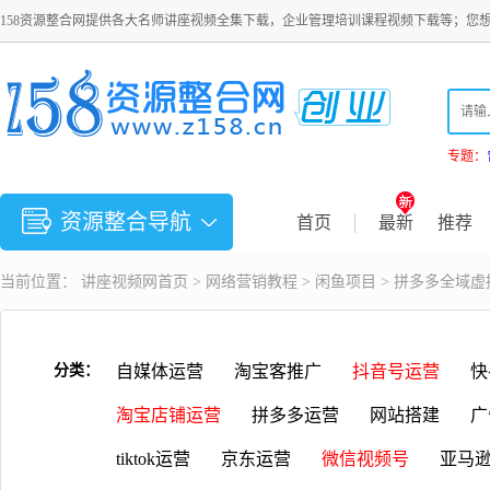
158资源整合网提供各大名师讲座视频全集下载，企业管理培训课程视频下载等；您
专题：
资源整合导航
首页
最新
推荐
当前位置：
讲座视频
网首页 >
网络营销教程
>
闲鱼项目
> 拼多多全域虚
分类：
自媒体运营
淘宝客推广
抖音号运营
快
淘宝店铺运营
拼多多运营
网站搭建
广
tiktok运营
京东运营
微信视频号
亚马