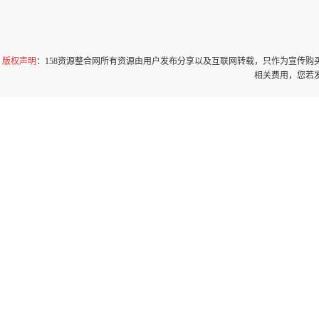
版权声明
：158资源整合网所有资源由用户发布分享以及互联网转载，只作为宣传
相关费用，您若发