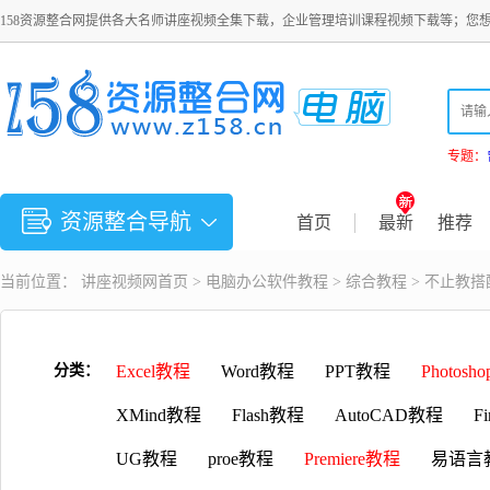
158资源整合网提供各大名师讲座视频全集下载，企业管理培训课程视频下载等；您
专题：
资源整合导航
首页
最新
推荐
当前位置：
讲座视频
网首页 >
电脑办公软件教程
>
综合教程
> 不止教
分类：
Excel教程
Word教程
PPT教程
Photosh
XMind教程
Flash教程
AutoCAD教程
F
UG教程
proe教程
Premiere教程
易语言