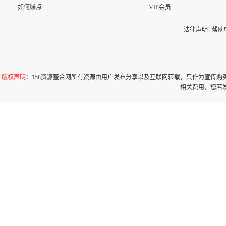
如何赚点
VIP会员
法律声明
|
帮助
版权声明
：158资源整合网所有资源由用户发布分享以及互联网转载，只作为宣传
相关费用，您若发