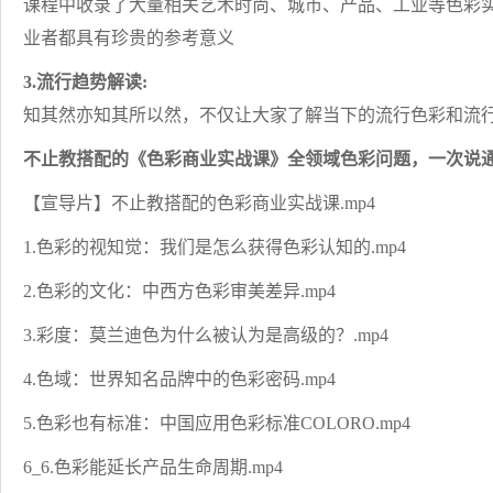
课程中收录了大量相关艺术时尚、城市、产品、工业等色彩实
业者都具有珍贵的参考意义
3.流行趋势解读:
知其然亦知其所以然，不仅让大家了解当下的流行色彩和流
不止教搭配的《色彩商业实战课》全领域色彩问题，一次说通
【宣导片】不止教搭配的色彩商业实战课.mp4
1.色彩的视知觉：我们是怎么获得色彩认知的.mp4
2.色彩的文化：中西方色彩审美差异.mp4
3.彩度：莫兰迪色为什么被认为是高级的？.mp4
4.色域：世界知名品牌中的色彩密码.mp4
5.色彩也有标准：中国应用色彩标准COLORO.mp4
6_6.色彩能延长产品生命周期.mp4