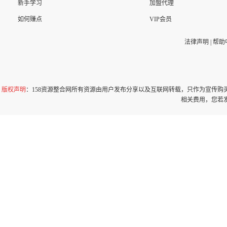
新手学习
加盟代理
如何赚点
VIP会员
法律声明
|
帮助
版权声明
：158资源整合网所有资源由用户发布分享以及互联网转载，只作为宣传
相关费用，您若发