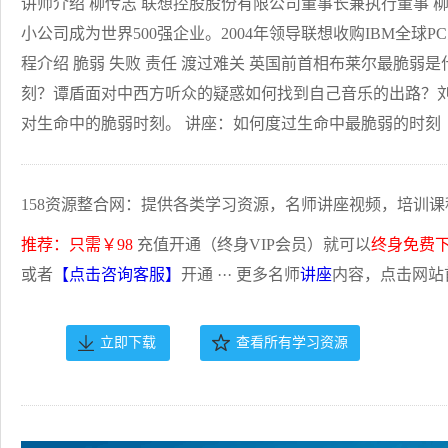
讲师介绍 柳传志 联想控股股份有限公司董事长兼执行董事 
小公司成为世界500强企业。2004年领导联想收购IBM全球P
程介绍 脆弱 失败 责任 渡过难关 英国前首相布莱尔最脆
刻？谭盾面对中西方听众的疑惑如何找到自己音乐的出路？
对生命中的脆弱时刻。 讲座：如何度过生命中最脆弱的时刻
158资源整合网：提供各类学习资源，名师讲座视频，培训课
推荐：只需￥98
充值开通（终身VIP会员）就可以
终身免费
或者
【点击咨询客服】
开通 ··· 更多名师
讲座
内容，点击网站
立即下载
查看所有学习资源