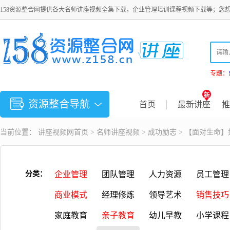
158资源整合网提供各大名师讲座视频全集下载，企业管理培训课程视频下载等；您
专题：
资源整合导航
首页
最新讲座
推
当前位置：
讲座视频
网首页 >
名师讲座视频
>
成功励志
> 【面对生命
分类：
企业管理
团队管理
人力资源
员工管理
商业模式
经理修炼
领导艺术
销售技巧
家庭教育
亲子教育
幼儿早教
小学课程