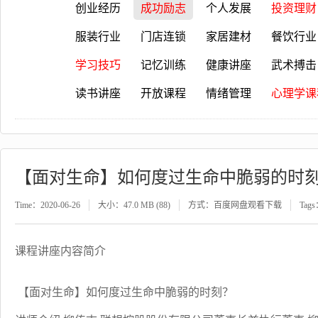
创业经历
成功励志
个人发展
投资理财
服装行业
门店连锁
家居建材
餐饮行业
学习技巧
记忆训练
健康讲座
武术搏击
读书讲座
开放课程
情绪管理
心理学课
【面对生命】如何度过生命中脆弱的时
Time：2020-06-26
大小：47.0 MB (88)
方式：百度网盘观看下载
Tag
课程讲座内容简介
【面对生命】如何度过生命中脆弱的时刻？