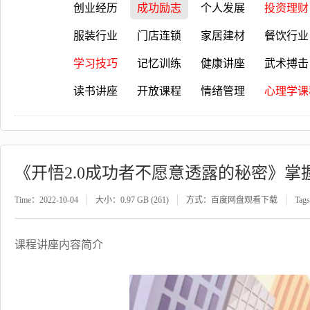
创业经历
成功励志
个人发展
投资理财
服装行业
门店连锁
家居建材
餐饮行业
学习技巧
记忆训练
健康讲座
武术搏击
读书讲座
开放课程
情绪管理
心理学课
《开悟2.0成功者不愿意透露的秘密》
Time：2022-10-04
大小：0.97 GB (261)
方式：百度网盘观看下载
Tag
课程讲座内容简介