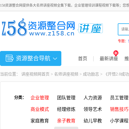
158资源整合网提供各大名师讲座视频全集下载，企业管理培训课程视频下载等；您
专题：
资源整合导航
首页
最新讲座
推
当前位置：
讲座视频
网首页 >
名师讲座视频
>
成功励志
> 《开悟2.0
分类：
企业管理
团队管理
人力资源
员工管理
商业模式
经理修炼
领导艺术
销售技巧
家庭教育
亲子教育
幼儿早教
小学课程