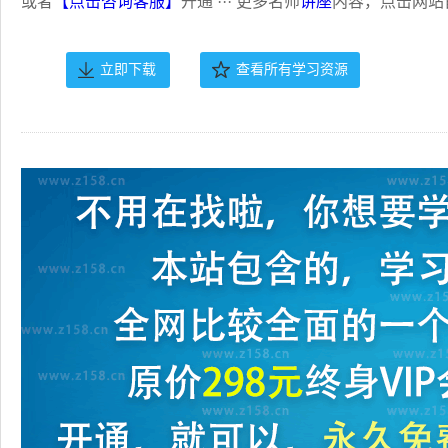
或者
【点击咨询客服】
开通 ··· 更多名师
讲座
内容，点击网站
立即下载
查看所有学习资源