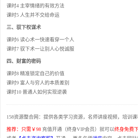
课时4 主宰情绪的有效方法
课时5 人生并不交给命运
三、驭下权谋术
课时6 读心术一快速看穿一个人
课时7 驭下术一让别人心悦诚服
四、财富的密码
课时8 精准锁定自己的价值
课时9 富人与穷人的本质差别
课时10 普通人如何实现逆袭
158资源整合网：提供各类学习资源，名师讲座视频，培训课
推荐：只需￥98
充值开通（终身VIP会员）就可以
终身免费