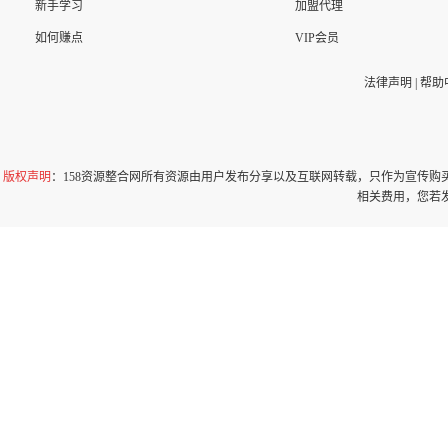
新手学习
加盟代理
如何赚点
VIP会员
法律声明
|
帮助
版权声明
：158资源整合网所有资源由用户发布分享以及互联网转载，只作为宣传
相关费用，您若发