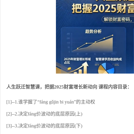
人生跃迁智慧课，把据2025财富增长新动向 课程内容目录：
[1]--1.谁学握了“fáng gǔjin bi yuán”的主动权
[2]--2.决定fáng价波动的底层原因(上)
[3]--3.决定fáng价波动的底层原因(下)