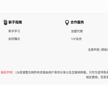
新手指南
合作服务
新手学习
加盟代理
如何赚点
VIP会员
法律声明
|
帮助
版权声明
：158资源整合网所有资源由用户发布分享以及互联网转载，只作为宣传
相关费用，您若发