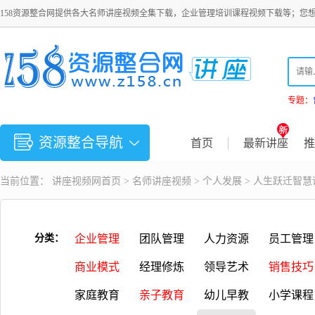
158资源整合网提供各大名师讲座视频全集下载，企业管理培训课程视频下载等；您
专题：
资源整合导航
首页
最新讲座
推
当前位置：
讲座视频
网首页 >
名师讲座视频
>
个人发展
> 人生跃迁智慧
分类：
企业管理
团队管理
人力资源
员工管理
商业模式
经理修炼
领导艺术
销售技巧
家庭教育
亲子教育
幼儿早教
小学课程