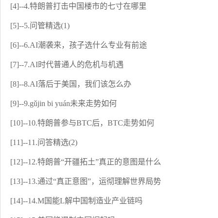
[4]--4.特朗普打击中国楼市的七寸在哪里
[5]--5.问管精选(1)
[6]--6.AI潮袭来，孩子选什么专业有前途
[7]--7.AI时代普通人的危机与机遇
[8]--8.AI落后于美国，我们该怎么办
[9]--9.gǔjin bi yuán未来走势如何
[10]--10.特朗普参与BTC后，BTC走势如何
[11]--11.问答精选(2)
[12]--12.特朗普“开疆拓土”真正的意图是什么
[13]--13.通过“真正意图”，运彻理解世界局势
[14]--14.M国能L解中国制造业产业链吗