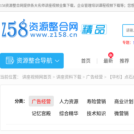
158资源整合网提供各大名师讲座视频全集下载，企业管理培训课程视频下载等；您
专题：
资源整合导航
首页
最新
推荐
当前位置：
讲座视频
网首页 >
讲座资料下载
>
广告经营
> 【华杉】点
分类：
广告经营
人力资源
寿险营销
商业计划
记忆宫殿
综合精华
技术知识
微营销