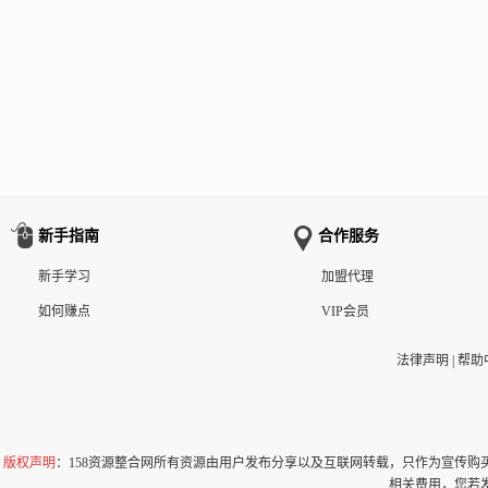
新手指南
合作服务
新手学习
加盟代理
如何赚点
VIP会员
法律声明
|
帮助
版权声明
：158资源整合网所有资源由用户发布分享以及互联网转载，只作为宣传
相关费用，您若发