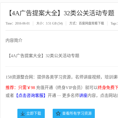
【4A广告提案大全】32类公关活动专题
Time：2016-06-01
大小：3.51 GB (54)
方式：百度网盘观看下载
Tags
内容简介
【4A广告提案大全】32类公关活动专题
158资源整合网：提供各类学习资源，名师讲座视频，培训课
推荐：只需￥98
充值开通（终身VIP会员）就可以
终身免费
或者
【点击咨询客服】
开通 ··· 更多名师
讲座
内容，点击网站
立即下载
查看所有学习资源