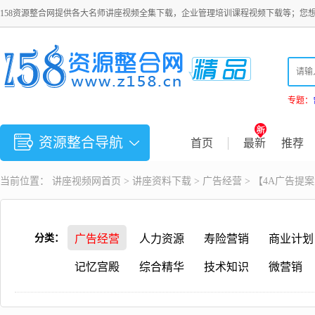
158资源整合网提供各大名师讲座视频全集下载，企业管理培训课程视频下载等；您
专题：
资源整合导航
首页
最新
推荐
当前位置：
讲座视频
网首页 >
讲座资料下载
>
广告经营
> 【4A广告提
分类：
广告经营
人力资源
寿险营销
商业计划
记忆宫殿
综合精华
技术知识
微营销