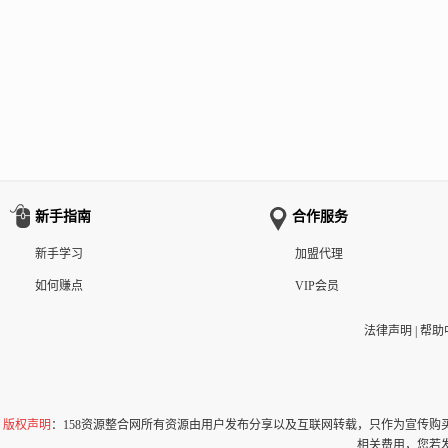
新手指南
合作服务
新手学习
加盟代理
如何赚点
VIP会员
法律声明
|
帮助
版权声明
：158资源整合网所有资源由用户发布分享以及互联网转载，只作为宣传
相关费用，您若发