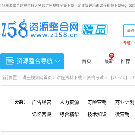
158资源整合网提供各大名师讲座视频全集下载，企业管理培训课程视频下载等；您
专题：
资源整合导航
首页
最新
推荐
当前位置：
讲座视频
网首页 >
讲座资料下载
>
资格考试
> 【赵玉宝】2
分类：
广告经营
人力资源
寿险营销
商业计划
记忆宫殿
综合精华
技术知识
微营销