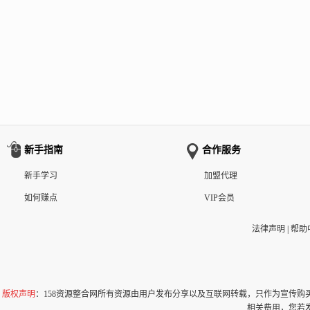
新手指南
合作服务
新手学习
加盟代理
如何赚点
VIP会员
法律声明
|
帮助
版权声明
：158资源整合网所有资源由用户发布分享以及互联网转载，只作为宣传
相关费用，您若发