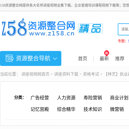
158资源整合网提供各大名师讲座视频全集下载，企业管理培训课程视频下载等；您
专题：
资源整合导航
首页
最新
推荐
当前位置：
讲座视频
网首页 >
讲座资料下载
>
资格考试
> 【林艺】执
分类：
广告经营
人力资源
寿险营销
商业计划
记忆宫殿
综合精华
技术知识
微营销