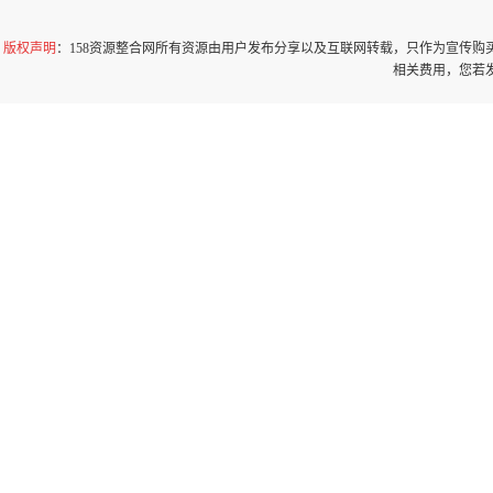
版权声明
：158资源整合网所有资源由用户发布分享以及互联网转载，只作为宣传
相关费用，您若发