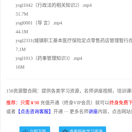
ysgl1042（行政法的相关知识2）.mp4
51.7M
ysgl0001（导 言）.mp4
44.1M
ysgl2331(城镇职工基本医疗保险定点零售药店管理暂行办法
7.1M
ysgl1013（药事管理知识3）.mp4
16M
158资源整合网：提供各类学习资源，名师讲座视频，培训课
推荐：只需￥98
充值开通（终身VIP会员）就可以
终身免费
或者
【点击咨询客服】
开通 ··· 更多名师
讲座
内容，点击网站
立即下载
查看所有学习资源