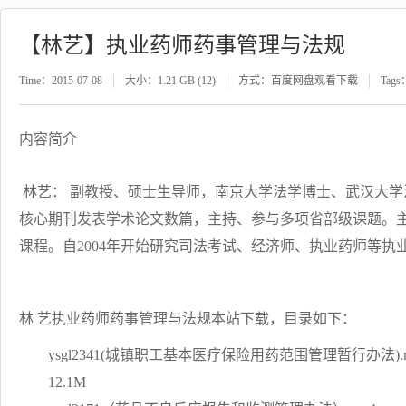
【林艺】执业药师药事管理与法规
Time：2015-07-08
大小：1.21 GB (12)
方式：百度网盘观看下载
Tags
内容简介
林艺： 副教授、硕士生导师，南京大学法学博士、武汉大
核心期刊发表学术论文数篇，主持、参与多项省部级课题。
课程。自2004年开始研究司法考试、经济师、执业药师等
林 艺执业药师药事管理与法规本站下载，目录如下：
ysgl2341(城镇职工基本医疗保险用药范围管理暂行办法).m
12.1M