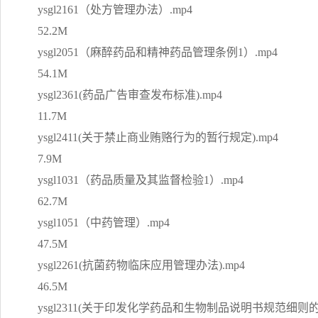
ysgl2161（处方管理办法）.mp4
52.2M
ysgl2051（麻醉药品和精神药品管理条例1）.mp4
54.1M
ysgl2361(药品广告审查发布标准).mp4
11.7M
ysgl2411(关于禁止商业贿赂行为的暂行规定).mp4
7.9M
ysgl1031（药品质量及其监督检验1）.mp4
62.7M
ysgl1051（中药管理）.mp4
47.5M
ysgl2261(抗菌药物临床应用管理办法).mp4
46.5M
ysgl2311(关于印发化学药品和生物制品说明书规范细则的通