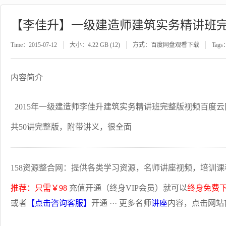
【李佳升】一级建造师建筑实务精讲班
Time：2015-07-12
大小：4.22 GB (12)
方式：百度网盘观看下载
Tags
内容简介
2015年一级建造师李佳升建筑实务精讲班完整版视频百度
共50讲完整版，附带讲义，很全面
158资源整合网：提供各类学习资源，名师讲座视频，培训课
推荐：只需￥98
充值开通（终身VIP会员）就可以
终身免费
或者
【点击咨询客服】
开通 ··· 更多名师
讲座
内容，点击网站