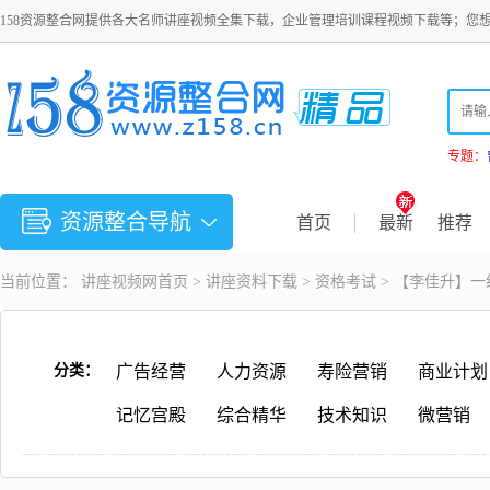
158资源整合网提供各大名师讲座视频全集下载，企业管理培训课程视频下载等；您
专题：
资源整合导航
首页
最新
推荐
当前位置：
讲座视频
网首页 >
讲座资料下载
>
资格考试
> 【李佳升】
分类：
广告经营
人力资源
寿险营销
商业计划
记忆宫殿
综合精华
技术知识
微营销