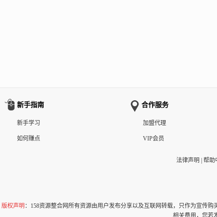
新手指南
合作服务
新手学习
加盟代理
如何赚点
VIP会员
法律声明
|
帮助
版权声明
：158资源整合网所有资源由用户发布分享以及互联网转载，只作为宣传
相关费用，您若发