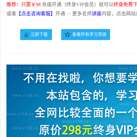
推荐：只需￥98
充值开通（终身VIP会员）就可以
终身免费
或者
【点击咨询客服】
开通 ··· 更多名师
讲座
内容，点击网站
立即下载
查看所有学习资源