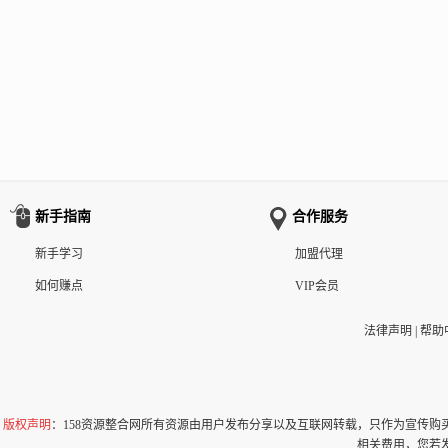
新手指南
合作服务
新手学习
加盟代理
如何赚点
VIP会员
法律声明
|
帮助
版权声明
：158资源整合网所有资源由用户发布分享以及互联网转载，只作为宣传
相关费用，您若发