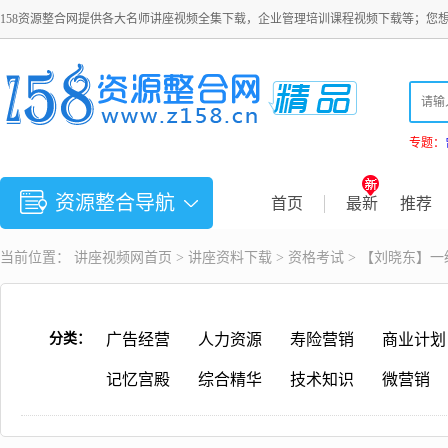
158资源整合网提供各大名师讲座视频全集下载，企业管理培训课程视频下载等；您
专题：
资源整合导航
首页
最新
推荐
当前位置：
讲座视频
网首页 >
讲座资料下载
>
资格考试
> 【刘晓东】一
分类：
广告经营
人力资源
寿险营销
商业计划
记忆宫殿
综合精华
技术知识
微营销