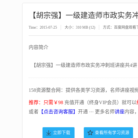
【胡宗强】一级建造师市政实务
Time：2015-07-25
大小：310 MB (12)
方式：百度网盘观看
内容简介
【胡宗强】一级建造师市政实务冲刺班讲座共4讲
158资源整合网：提供各类学习资源，名师讲座视
推荐：只需￥98
充值开通（终身VIP会员）就可以
或者
【点击咨询客服】
开通 ··· 更多名师
讲座
内容
立即下载
查看所有学习资源