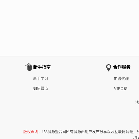
新手指南
合作服务
新手学习
加盟代理
如何赚点
VIP会员
法
版权声明
：158资源整合网所有资源由用户发布分享以及互联网转载
相