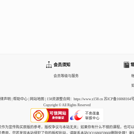
会员须知
会员等级与服务
律声明
|
帮助中心
|
网站地图
|
158资源整合网
：https://www.z158.cn 苏ICP备16068164号
Copyright © All Rights Reserved
，只作为宣传购买原版的参考，版权争议与本站无关；如果你有什么不错的课程，也可
关费用，您若发现本站侵犯了你的版权利益，请联系本站QQ1686059668删除处理！谢