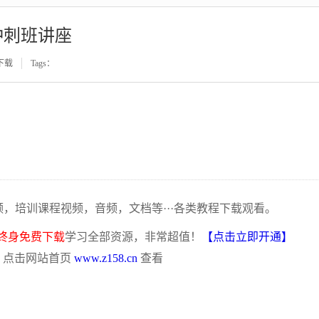
冲刺班讲座
下载
Tags：
频，培训课程视频，音频，文档等···各类教程下载观看。
终身免费下载
学习全部资源，非常超值！
【点击立即开通】
，点击网站首页
www.z158.cn
查看