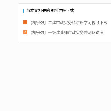
与本文相关的资料讲座下载
1
【胡宗强】二建市政实务精讲班学习视频下载
2
【胡宗强】一级建造师市政实务冲刺班讲座