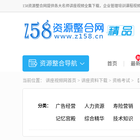
158资源整合网提供各大名师讲座视频全集下载，企业管理培训课程视
资源整合导航
首页
最
当前位置：
讲座视频
网首页 >
讲座资料下载
>
资格考试
> 
分类：
广告经营
人力资源
寿险营销
记忆宫殿
综合精华
技术知识