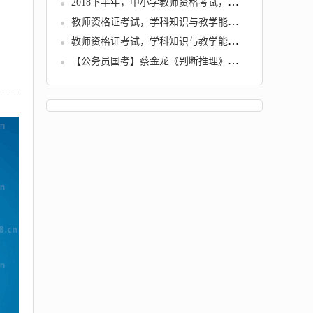
2018下半年，中小学教师资格考试，各学科知识与教学能力试题
教师资格证考试，学科知识与教学能力 (初中历史)
教师资格证考试，学科知识与教学能力 (高中语文)
【公务员国考】蔡金龙《判断推理》冲刺班