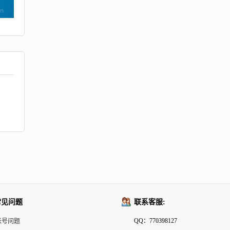
常见问题
联系客服:
QQ：770398127
帐号问题