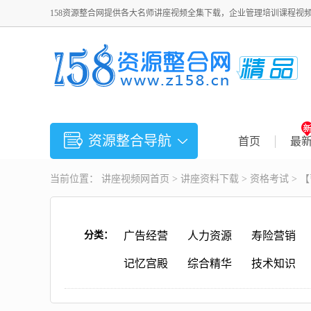
158资源整合网提供各大名师讲座视频全集下载，企业管理培训课程视
资源整合导航
首页
最
当前位置：
讲座视频
网首页 >
讲座资料下载
>
资格考试
> 
分类：
广告经营
人力资源
寿险营销
记忆宫殿
综合精华
技术知识