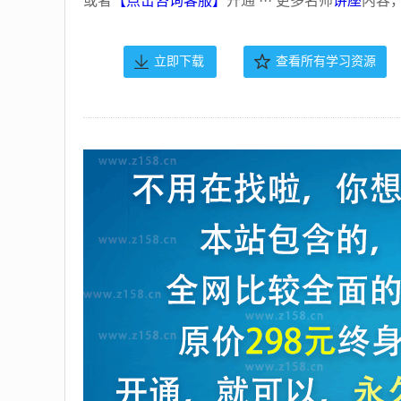
或者
【点击咨询客服】
开通 ··· 更多名师
讲座
内容
立即下载
查看所有学习资源