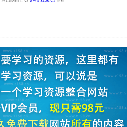
，点击网站首页
www.z158.cn
查看