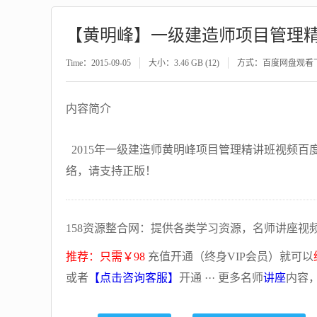
【黄明峰】一级建造师项目管理
Time：2015-09-05
大小：3.46 GB (12)
方式：百度网盘观看
内容简介
2015年一级建造师黄明峰项目管理精讲班视频
络，请支持正版！
158资源整合网：提供各类学习资源，名师讲座视
推荐：只需￥98
充值开通（终身VIP会员）就可以
或者
【点击咨询客服】
开通 ··· 更多名师
讲座
内容