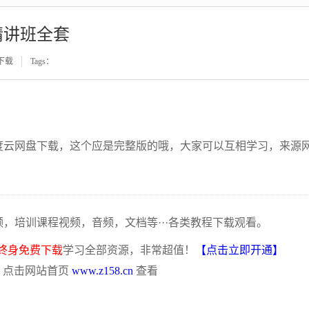
精讲班全套
下载
Tags：
百度云网盘下载，这个应是完整版的哦，大家可以互相学习，来源
频，培训课程视频，音频，文档等···各类教程下载观看。
终身免费下载
学习全部资源，非常超值！
【点击立即开通】
，点击网站首页
www.z158.cn
查看