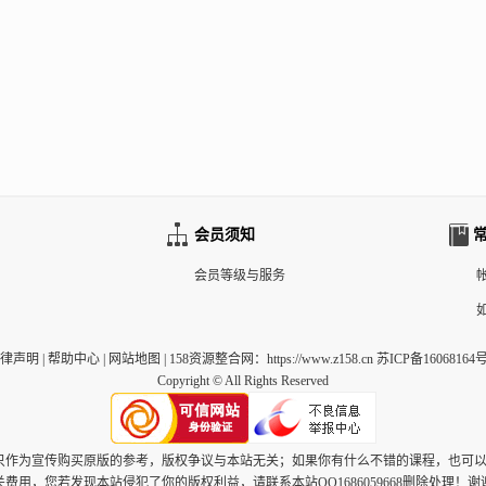
会员须知
会员等级与服务
律声明
|
帮助中心
|
网站地图
|
158资源整合网
：https://www.z158.cn 苏ICP备16068164号
Copyright © All Rights Reserved
，只作为宣传购买原版的参考，版权争议与本站无关；如果你有什么不错的课程，也可
关费用，您若发现本站侵犯了你的版权利益，请联系本站QQ1686059668删除处理！谢