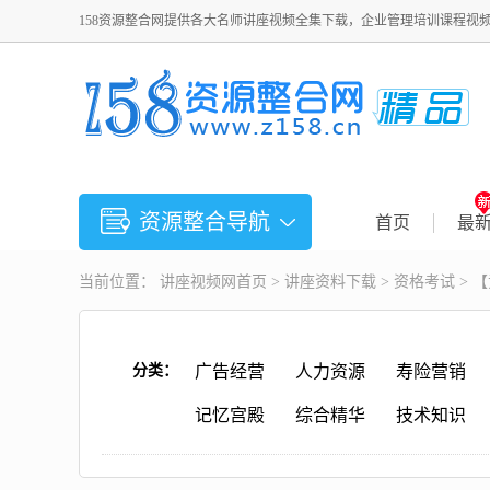
158资源整合网提供各大名师讲座视频全集下载，企业管理培训课程视
资源整合导航
首页
最
当前位置：
讲座视频
网首页 >
讲座资料下载
>
资格考试
> 
分类：
广告经营
人力资源
寿险营销
记忆宫殿
综合精华
技术知识