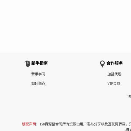
新手指南
合作服务
新手学习
加盟代理
如何赚点
VIP会员
法
版权声明
：158资源整合网所有资源由用户发布分享以及互联网转载
相