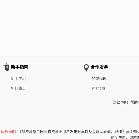
新手指南
合作服务
新手学习
加盟代理
如何赚点
VIP会员
法律声明
|
帮助
版权声明
：158资源整合网所有资源由用户发布分享以及互联网转载，只作为宣传
相关费用，您若发