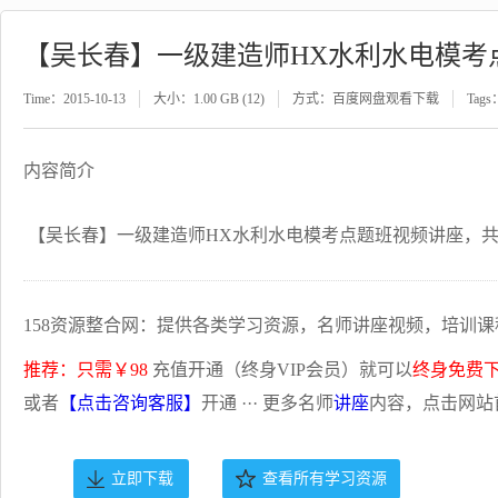
【吴长春】一级建造师HX水利水电模考
Time：2015-10-13
大小：1.00 GB (12)
方式：百度网盘观看下载
Tags
内容简介
【吴长春】一级建造师HX水利水电模考点题班视频讲座，共
158资源整合网：提供各类学习资源，名师讲座视频，培训课
推荐：只需￥98
充值开通（终身VIP会员）就可以
终身免费
或者
【点击咨询客服】
开通 ··· 更多名师
讲座
内容，点击网站
立即下载
查看所有学习资源