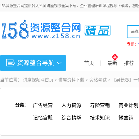
158资源整合网提供各大名师讲座视频全集下载，企业管理培训课程视频下载等；您
专题：
资源整合导航
首页
最新
推荐
当前位置：
讲座视频
网首页 >
讲座资料下载
>
资格考试
> 【吴长春】
分类：
广告经营
人力资源
寿险营销
商业计划
记忆宫殿
综合精华
技术知识
微营销