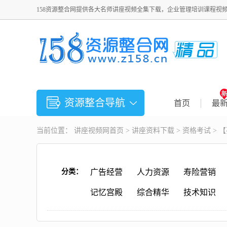
158资源整合网提供各大名师讲座视频全集下载，企业管理培训课程视
资源整合导航
首页
最
当前位置：
讲座视频
网首页 >
讲座资料下载
>
资格考试
> 
分类：
广告经营
人力资源
寿险营销
记忆宫殿
综合精华
技术知识