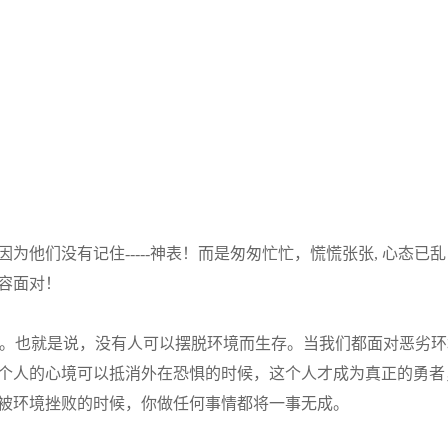
们没有记住-----神表！而是匆匆忙忙，慌慌张张, 心态已乱
容面对！
。也就是说，没有人可以摆脱环境而生存。当我们都面对恶劣环
个人的心境可以抵消外在恐惧的时候，这个人才成为真正的勇者
被环境挫败的时候，你做任何事情都将一事无成。