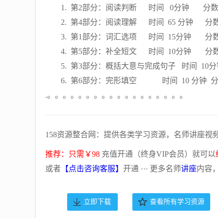
1. 第2部分：阅读判断 时间 0分钟 分数 
2. 第4部分：阅读理解 时间 65 分钟 分
3. 第1部分：词汇选项 时间 15分钟 分数1
4. 第5部分：补全短文 时间 10分钟 分数6-
5. 第3部分：概括大意与完成句子 时间 10分钟 
6. 第6部分：完形填空 时间 10 分钟 分数 4
.。。。。。。。。。。。。。。。。。。
158资源整合网：提供各类学习资源，名师讲座视
推荐：只需￥98
充值开通（终身VIP会员）就可以
或者
【点击咨询客服】
开通 ··· 更多名师
讲座
内容
立即下载
查看所有学习资源