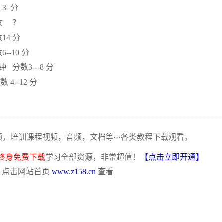
3 分
数 ？
4 分
-10 分
分数3---8 分
--12 分
频，培训课程视频，音频，文档等···各类教程下载观看。
终身免费下载
学习全部资源，非常超值！
【点击立即开通】
，点击网站首页
www.z158.cn
查看