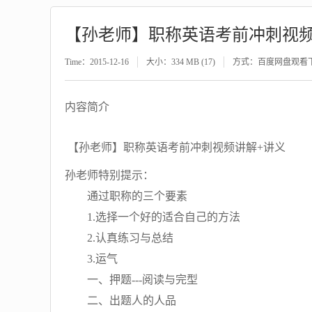
【孙老师】职称英语考前冲刺视频
Time：2015-12-16
大小：334 MB (17)
方式：百度网盘观看
内容简介
【孙老师】职称英语考前冲刺视频讲解+讲义
孙老师特别提示：
通过职称的三个要素
1.选择一个好的适合自己的方法
2.认真练习与总结
3.运气
一、押题---阅读与完型
二、出题人的人品