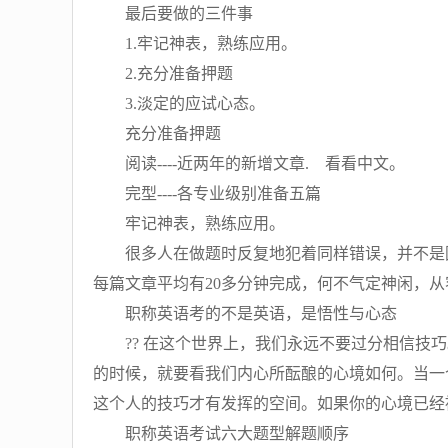
最后要做的三件事
1.牢记神表，熟练应用。
2.充分准备押题
3.淡定的应试心态。
充分准备押题
阅读----近两年的新增文章. 看看中文。
完型----各专业级别准备五篇
牢记神表，熟练应用。
很多人在做题时反复地犯着同样错误，并不是因为他
每篇文章平均有20多分钟完成，何不气定神闲，从
职称英语考的不是英语，是悟性与心态
?? 在这个世界上，我们永远不要过分相信技巧
的时候，就要看我们内心所酝酿的心境如何。当一
这个人的技巧才有发挥的空间。如果你的心境已经
职称英语考试六大题型解题顺序