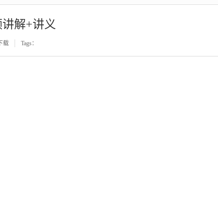
讲解+讲义
下载
Tags：