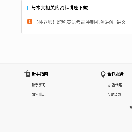
与本文相关的资料讲座下载
1
【孙老师】职称英语考前冲刺视频讲解+讲义
新手指南
合作服务
新手学习
加盟代理
如何赚点
VIP会员
法