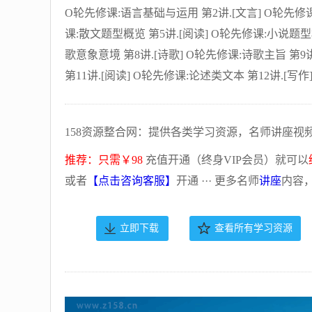
O轮先修课:语言基础与运用 第2讲.[文言] O轮先修课
课:散文题型概览 第5讲.[阅读] O轮先修课:小说题型概
歌意象意境 第8讲.[诗歌] O轮先修课:诗歌主旨 第9讲
第11讲.[阅读] O轮先修课:论述类文本 第12讲.[写
158资源整合网：提供各类学习资源，名师讲座视
推荐：只需￥98
充值开通（终身VIP会员）就可以
或者
【点击咨询客服】
开通 ··· 更多名师
讲座
内容
立即下载
查看所有学习资源