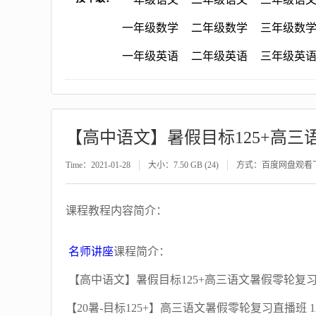
一年级数学
二年级数学
三年级数
一年级英语
二年级英语
三年级英
【高中语文】暑假目标125+高三
Time：2021-01-28
大小：7.50 GB (24)
方式：百度网盘观看
课程教程内容简介：
名师讲座
课程简介：
【高中语文】暑假目标125+高三语文暑假零轮复习
【20暑-目标125+】高三语文暑假零轮复习直播班 12