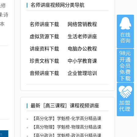
名师讲座视频网分类导航
先修
课:诗
文本
名师讲座下载
网络营销教程
虚拟货源下载
生活老师讲座
讲座资料下载
电脑办公教程
珍贵文档下载
中小学教育课
音频讲座下载
企业管理培训
最新［高三课程］课程视频讲座
【高分化学】学魁榜-化学高分精品课
【高分物理】学魁榜-物理高分精品课
【高分政治】学魁榜-政治高分精品课