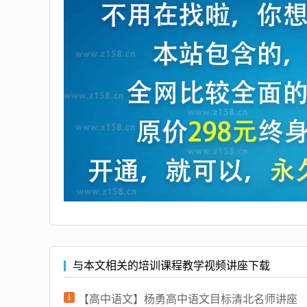
与本文相关的培训课程教学视频讲座下载
1
【高中语文】杨勇高中语文目标清北名师讲座