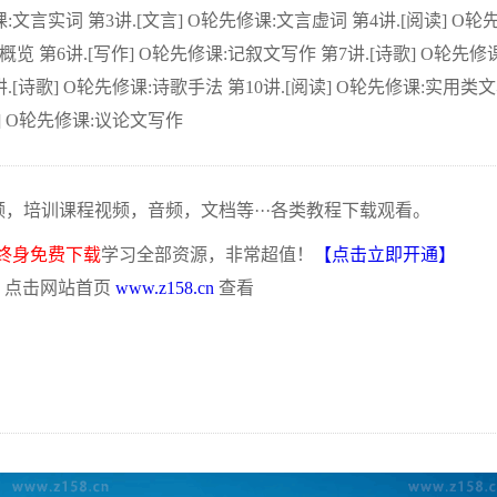
:文言实词 第3讲.[文言] O轮先修课:文言虚词 第4讲.[阅读] O轮
览 第6讲.[写作] O轮先修课:记叙文写作 第7讲.[诗歌] O轮先修
.[诗歌] O轮先修课:诗歌手法 第10讲.[阅读] O轮先修课:实用类
作] O轮先修课:议论文写作
频，培训课程视频，音频，文档等···各类教程下载观看。
终身免费下载
学习全部资源，非常超值！
【点击立即开通】
，点击网站首页
www.z158.cn
查看