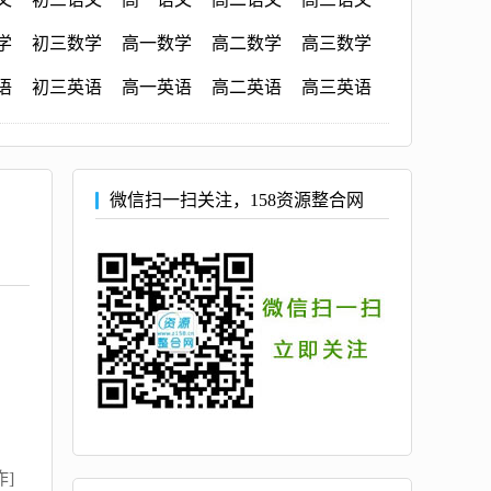
学
初三数学
高一数学
高二数学
高三数学
语
初三英语
高一英语
高二英语
高三英语
微信扫一扫关注，158资源整合网
作]