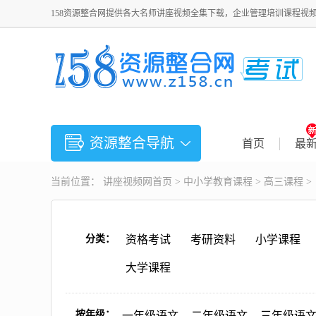
158资源整合网提供各大名师讲座视频全集下载，企业管理培训课程视
资源整合导航
首页
最
当前位置：
讲座视频
网首页 >
中小学教育课程
>
高三课程
>
分类：
资格考试
考研资料
小学课程
大学课程
按年级：
一年级语文
二年级语文
三年级语