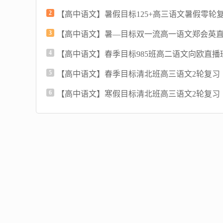
2
【高中语文】暑假目标125+高三语文暑假零轮
3
【高中语文】暑—目标双一流高一语文郑会英直
4
【高中语文】春季目标985班高二语文向欧直播
5
【高中语文】春季目标清北班高三语文2轮复习
6
【高中语文】寒假目标清北班高三语文2轮复习