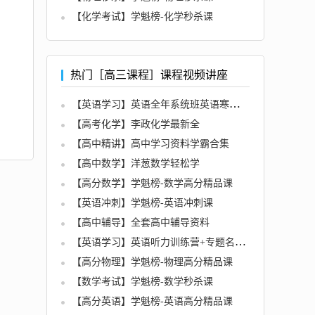
【化学考试】学魁榜-化学秒杀课
热门［高三课程］课程视频讲座
【英语学习】英语全年系统班英语寒假班名师讲座
【高考化学】李政化学最新全
【高中精讲】高中学习资料学霸合集
【高中数学】洋葱数学轻松学
【高分数学】学魁榜-数学高分精品课
【英语冲刺】学魁榜-英语冲刺课
【高中辅导】全套高中辅导资料
【英语学习】英语听力训练营+专题名师讲座
【高分物理】学魁榜-物理高分精品课
【数学考试】学魁榜-数学秒杀课
【高分英语】学魁榜-英语高分精品课