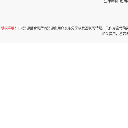
法律声明
|
帮助
版权声明
：158资源整合网所有资源由用户发布分享以及互联网转载，只作为宣传
相关费用，您若发