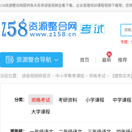
158资源整合网提供各大名师讲座视频全集下载，企业管理培训课程视频下载等；您
专题：
资源整合导航
首页
最新
推荐
当前位置：
讲座视频
网首页 >
中小学教育课程
>
资格考试
> 【建筑实
分类：
资格考试
考研资料
小学课程
中学课程
大学课程
按年级：
一年级语文
二年级语文
三年级语文
四年级