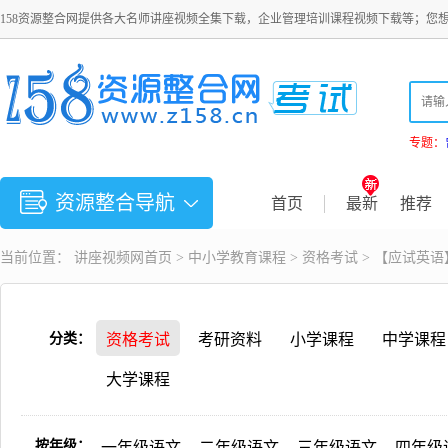
158资源整合网提供各大名师讲座视频全集下载，企业管理培训课程视频下载等；您
专题：
资源整合导航
首页
最新
推荐
当前位置：
讲座视频
网首页 >
中小学教育课程
>
资格考试
> 【应试英语
分类：
资格考试
考研资料
小学课程
中学课程
大学课程
按年级：
一年级语文
二年级语文
三年级语文
四年级