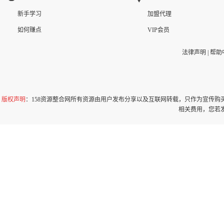
新手学习
加盟代理
如何赚点
VIP会员
法律声明
|
帮助
版权声明
：158资源整合网所有资源由用户发布分享以及互联网转载，只作为宣传
相关费用，您若发