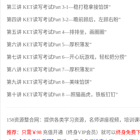
第三讲 KET读写考试Part 3-1—稳打稳拿接馅饼”
第四讲 KET读写考试Part 3-2—瞻前顾后，左顾右盼”
第五讲 KET读写考试Part 4—排排坐，画圈圈”
第六讲 KET读写考试Part 5—厚积薄发”
第七讲 KET读写考试Part 6—开心玩游戏，轻松把分捞”
第八讲 KET读写考试Part 7—厚积薄发II”
第九讲 KET读写考试Part 8—美味馅饼”
第十讲 KET读写考试Part 8 —照猫画虎，铁板钉钉”
158资源整合网：提供各类学习资源，名师讲座视频，培训课
推荐：只需￥98
充值开通（终身VIP会员）就可以
终身免费