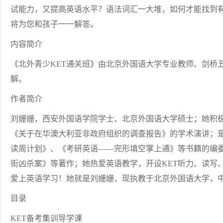
试能力，又提高英语水平？语法词汇一大堆，如何才能找到有
将为您和孩子一一解答。
内容简介
《北外青少KET通关班》由北京外国语大学专业教师、剑桥
解。
作者简介
刘姗姗，西安外国语学院学士、北京外国语大学硕士；她积
《关于在华澳大利亚非政府组织的调查报告》的学术演讲；
读周计划》、《考研英语——完形填空掌上通》等书籍的编委
街凶杀案》等著作；她热爱英语教学，开设KET听力、读写
爱上英语学习！她就是刘姗姗，现执教于北京外国语大学，
目录
KET备考集训导学课