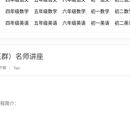
学
四年级数学
五年级数学
六年级数学
初一数学
初二数
语
四年级英语
五年级英语
六年级英语
初一英语
初二英
王群）名师讲座
下载
Tags：
课程简介：