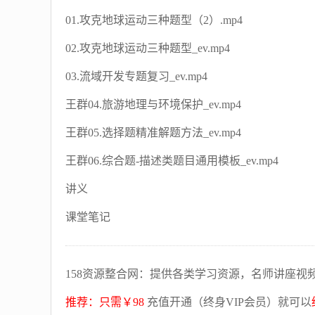
01.攻克地球运动三种题型（2）.mp4
02.攻克地球运动三种题型_ev.mp4
03.流域开发专题复习_ev.mp4
王群04.旅游地理与环境保护_ev.mp4
王群05.选择题精准解题方法_ev.mp4
王群06.综合题-描述类题目通用模板_ev.mp4
讲义
课堂笔记
158资源整合网：提供各类学习资源，名师讲座视
推荐：只需￥98
充值开通（终身VIP会员）就可以