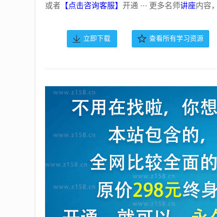
或者
【点击咨询客服】
开通 ··· 更多名师
讲座
内容
立即下载
查看所有学习资源