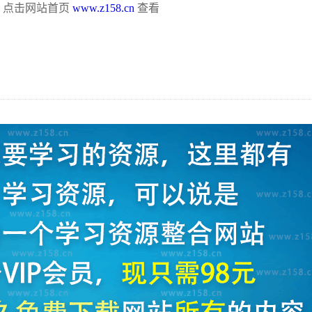
，点击网站首页
www.z158.cn
查看