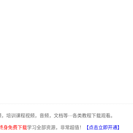
频，培训课程视频，音频，文档等···各类教程下载观看。
终身免费下载
学习全部资源，非常超值！
【点击立即开通】