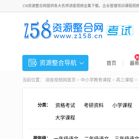
158资源整合网提供各大名师讲座视频全集下载，企业管理培训课程视
资源整合导航
首页
最
当前位置：
讲座视频
网首页 >
中小学教育课程
>
高三课程
>
分类：
资格考试
考研资料
小学课程
大学课程
按年级：
一年级语文
二年级语文
三年级语