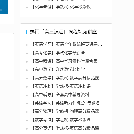
【化学考试】学魁榜-化学秒杀课
热门［高三课程］课程视频讲座
【英语学习】英语全年系统班英语寒假班名师讲座
【高考化学】李政化学最新全
【高中精讲】高中学习资料学霸合集
【高中数学】洋葱数学轻松学
【高分数学】学魁榜-数学高分精品课
【英语冲刺】学魁榜-英语冲刺课
【高中辅导】全套高中辅导资料
【英语学习】英语听力训练营+专题名师讲座
【高分物理】学魁榜-物理高分精品课
【数学考试】学魁榜-数学秒杀课
【高分英语】学魁榜-英语高分精品课