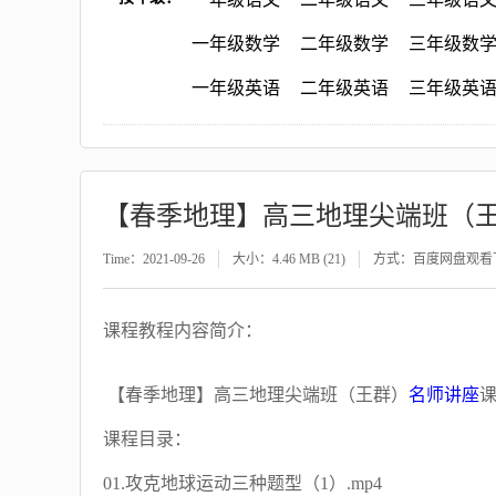
一年级数学
二年级数学
三年级数
一年级英语
二年级英语
三年级英
【春季地理】高三地理尖端班（
Time：2021-09-26
大小：4.46 MB (21)
方式：百度网盘观看
课程教程内容简介：
【春季地理】高三地理尖端班（王群）
名师讲座
课程目录：
01.攻克地球运动三种题型（1）.mp4