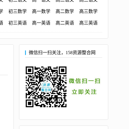
学
初三数学
高一数学
高二数学
高三数学
语
初三英语
高一英语
高二英语
高三英语
微信扫一扫关注，158资源整合网