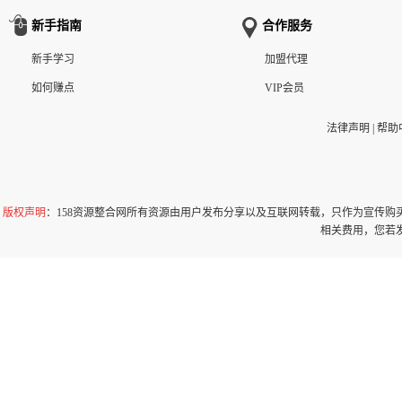
新手指南
合作服务
新手学习
加盟代理
如何赚点
VIP会员
法律声明
|
帮助
版权声明
：158资源整合网所有资源由用户发布分享以及互联网转载，只作为宣传
相关费用，您若发