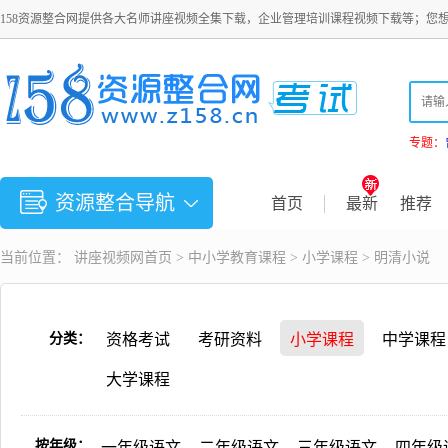
158资源整合网提供各大名师讲座视频全集下载，企业管理培训课程视频下载等；您
专题：
资源整合导航
首页
最新
推荐
当前位置：
讲座视频
网首页 >
中小学教育课程
>
小学课程
> 明清小说
分类：
资格考试
考研资料
小学课程
中学课程
大学课程
按年级：
一年级语文
二年级语文
三年级语文
四年级