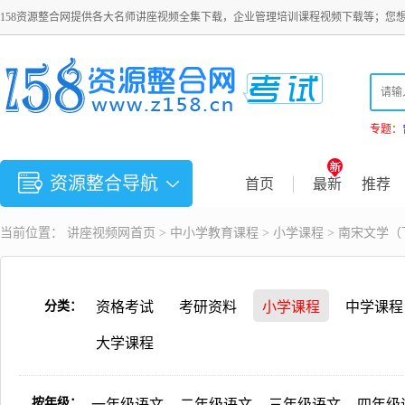
158资源整合网提供各大名师讲座视频全集下载，企业管理培训课程视频下载等；您
专题：
资源整合导航
首页
最新
推荐
当前位置：
讲座视频
网首页 >
中小学教育课程
>
小学课程
> 南宋文学（下
分类：
资格考试
考研资料
小学课程
中学课程
大学课程
按年级：
一年级语文
二年级语文
三年级语文
四年级