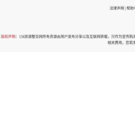
法律声明
|
帮助
版权声明
：158资源整合网所有资源由用户发布分享以及互联网转载，只作为宣传
相关费用，您若发