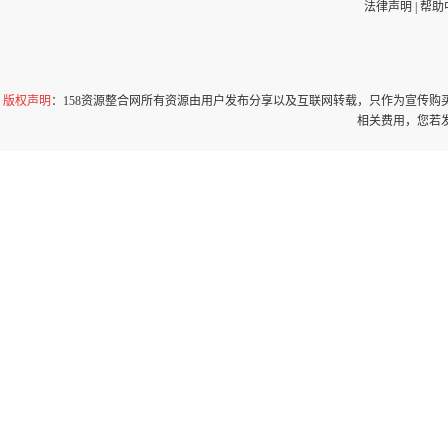
法律声明
|
帮助
版权声明
：158资源整合网所有资源由用户发布分享以及互联网转载，只作为宣传
相关费用，您若发