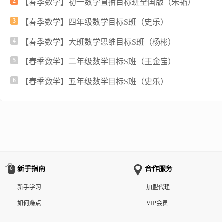
2
【春季数学】初一数学直播目标班全国版（朱韬）
3
【春季数学】四年级数学目标S班（史乐）
4
【春季数学】大班数学思维目标S班（杨彬）
5
【春季数学】二年级数学目标S班（王金宝）
6
【春季数学】五年级数学目标S班（史乐）
新手指南
合作服务
新手学习
加盟代理
如何赚点
VIP会员