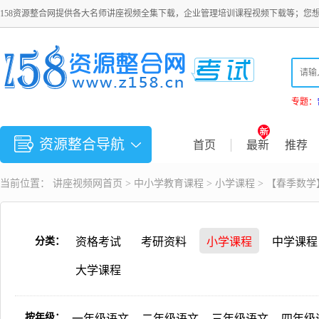
158资源整合网提供各大名师讲座视频全集下载，企业管理培训课程视频下载等；您
专题：
资源整合导航
首页
最新
推荐
当前位置：
讲座视频
网首页 >
中小学教育课程
>
小学课程
> 【春季数
分类：
资格考试
考研资料
小学课程
中学课程
大学课程
按年级：
一年级语文
二年级语文
三年级语文
四年级