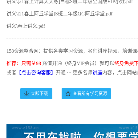
讲义\[21春上计算天天练]目标S班二年级全国版VIP小灶.pdf
讲义\[21春上阿丘学堂]S班二年级QG阿丘学堂.pdf
讲义\春上讲义.pdf
158资源整合网：提供各类学习资源，名师讲座视频，培训课
推荐：只需￥98
充值开通（终身VIP会员）就可以
终身免费
或者
【点击咨询客服】
开通 ··· 更多名师
讲座
内容，点击网站
立即下载
查看所有学习资源