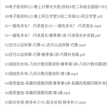
00电子版资料\[21春上计算天天练]目标S班二年级全国版VIP小灶
00电子版资料\[21春上阿丘学堂]S班二年级QG阿丘学堂.pdf
01一圈有多长？-巧求周长\01.一圈有多长？-巧求周长.mp4
01一圈有多长？-巧求周长\春季第1讲-巧求周长补充题.pdf
02还可以这样算-巧算\02.还可以这样算-巧算.mp4
02还可以这样算-巧算\春季第2讲-巧算补充题.pdf
03调皮的木块-几何计数问题进阶\春季第3讲-几何计数问题进阶.
03调皮的木块-几何计数问题进阶\第3课.mp4
04周而复始-有趣的周期问题\春季第4讲-有趣的周期问题补充题.
04周而复始-有趣的周期问题\第4课.mp4
05取长补短-移多补少\05.取长补短-移多补少.mp4