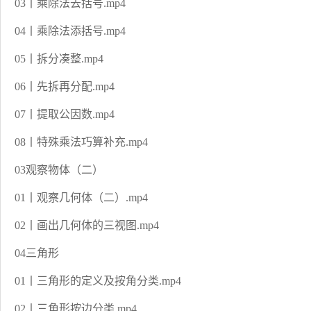
03丨乘除法去括号.mp4
04丨乘除法添括号.mp4
05丨拆分凑整.mp4
06丨先拆再分配.mp4
07丨提取公因数.mp4
08丨特殊乘法巧算补充.mp4
03观察物体（二）
01丨观察几何体（二）.mp4
02丨画出几何体的三视图.mp4
04三角形
01丨三角形的定义及按角分类.mp4
02丨三角形按边分类.mp4