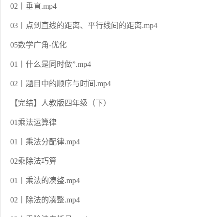
02丨垂直.mp4
03丨点到直线的距离、平行线间的距离.mp4
05数学广角-优化
01丨什么是同时做”.mp4
02丨题目中的顺序与时间.mp4
【完结】人教版四年级（下）
01乘法运算律
01丨乘法分配律.mp4
02乘除法巧算
01丨乘法的凑整.mp4
02丨除法的凑整.mp4