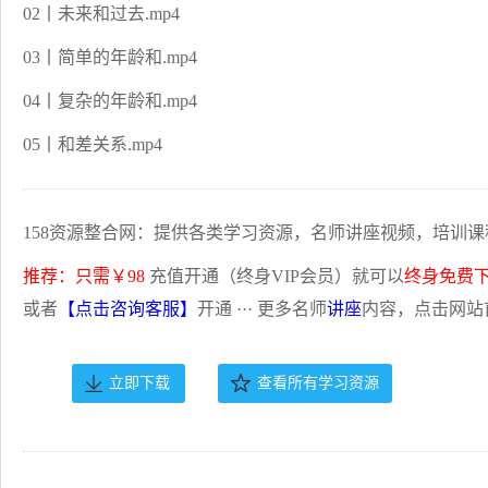
02丨未来和过去.mp4
03丨简单的年龄和.mp4
04丨复杂的年龄和.mp4
05丨和差关系.mp4
158资源整合网：提供各类学习资源，名师讲座视频，培训课
推荐：只需￥98
充值开通（终身VIP会员）就可以
终身免费
或者
【点击咨询客服】
开通 ··· 更多名师
讲座
内容，点击网站
立即下载
查看所有学习资源