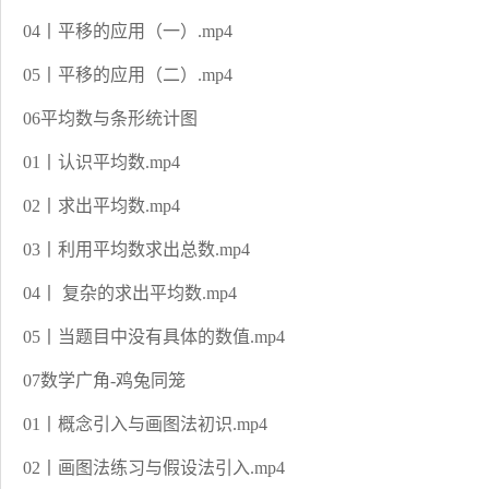
04丨平移的应用（一）.mp4
05丨平移的应用（二）.mp4
06平均数与条形统计图
01丨认识平均数.mp4
02丨求出平均数.mp4
03丨利用平均数求出总数.mp4
04丨 复杂的求出平均数.mp4
05丨当题目中没有具体的数值.mp4
07数学广角-鸡兔同笼
01丨概念引入与画图法初识.mp4
02丨画图法练习与假设法引入.mp4