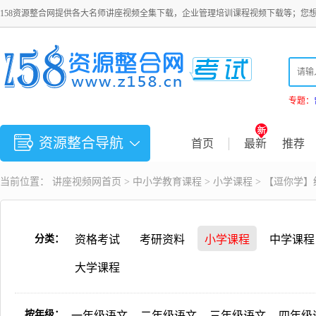
158资源整合网提供各大名师讲座视频全集下载，企业管理培训课程视频下载等；您
专题：
资源整合导航
首页
最新
推荐
当前位置：
讲座视频
网首页 >
中小学教育课程
>
小学课程
> 【逗你学
分类：
资格考试
考研资料
小学课程
中学课程
大学课程
按年级：
一年级语文
二年级语文
三年级语文
四年级