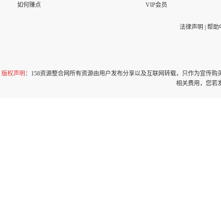
如何赚点
VIP会员
法律声明
|
帮助
版权声明
：158资源整合网所有资源由用户发布分享以及互联网转载，只作为宣传
相关费用，您若发