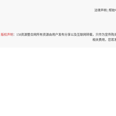
法律声明
|
帮助
版权声明
：158资源整合网所有资源由用户发布分享以及互联网转载，只作为宣传
相关费用，您若发