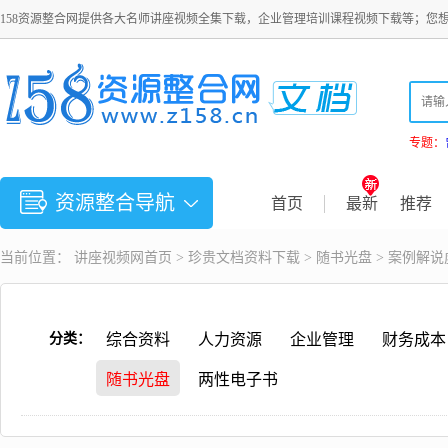
158资源整合网提供各大名师讲座视频全集下载，企业管理培训课程视频下载等；您
专题：
资源整合导航
首页
最新
推荐
当前位置：
讲座视频
网首页 >
珍贵文档资料下载
>
随书光盘
> 案例解
分类：
综合资料
人力资源
企业管理
财务成本
随书光盘
两性电子书