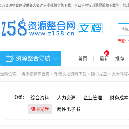
158资源整合网提供各大名师讲座视频全集下载，企业管理培训课程视频下载等；您
专题：
资源整合导航
首页
最新
推荐
当前位置：
讲座视频
网首页 >
珍贵文档资料下载
>
随书光盘
> 大学教程-O
分类：
综合资料
人力资源
企业管理
财务成本
随书光盘
两性电子书