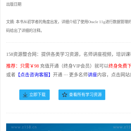
出版日期
文摘: 本书从初学者的角度出发，详细介绍了使用Oracle 11g进行数
码给出了详细的注释。
158资源整合网：提供各类学习资源，名师讲座视频，培训课
推荐：只需￥98
充值开通（终身VIP会员）就可以
终身免费
或者
【点击咨询客服】
开通 ··· 更多名师
讲座
内容，点击网站
立即下载
查看所有学习资源