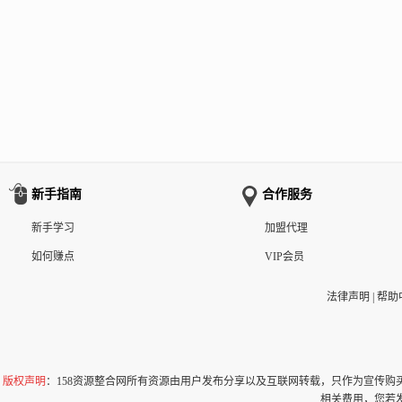
新手指南
合作服务
新手学习
加盟代理
如何赚点
VIP会员
法律声明
|
帮助
版权声明
：158资源整合网所有资源由用户发布分享以及互联网转载，只作为宣传
相关费用，您若发