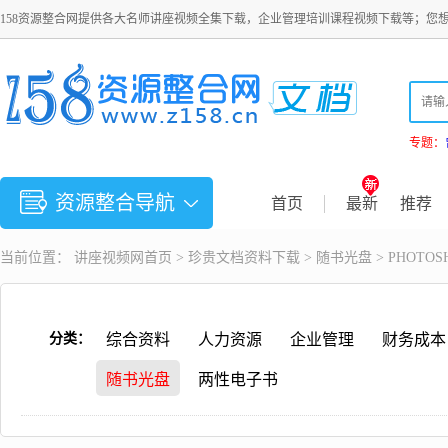
158资源整合网提供各大名师讲座视频全集下载，企业管理培训课程视频下载等；您
专题：
资源整合导航
首页
最新
推荐
当前位置：
讲座视频
网首页 >
珍贵文档资料下载
>
随书光盘
> PHOT
分类：
综合资料
人力资源
企业管理
财务成本
随书光盘
两性电子书