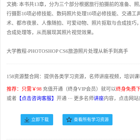
文摘: 本书共13章，分为三个部分根据旅行拍摄前的准备
行摄影10项必修技能、数码照片处理10项必修技能、交通
术、都市夜景、人像随拍、可爱动物、照片抠取与合成技巧
合成处理等，从而展现其照片视觉效果。
大学教程-PHOTOSHOP CS6旅游照片处理从新手到高手
158资源整合网：提供各类学习资源，名师讲座视频，培训课
推荐：只需￥98
充值开通（终身VIP会员）就可以
终身免费
或者
【点击咨询客服】
开通 ··· 更多名师
讲座
内容，点击网站
立即下载
查看所有学习资源