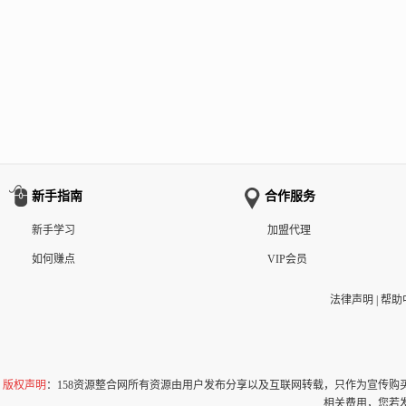
新手指南
合作服务
新手学习
加盟代理
如何赚点
VIP会员
法律声明
|
帮助
版权声明
：158资源整合网所有资源由用户发布分享以及互联网转载，只作为宣传
相关费用，您若发