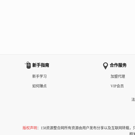
新手指南
合作服务
新手学习
加盟代理
如何赚点
VIP会员
法
版权声明
：158资源整合网所有资源由用户发布分享以及互联网转载
相