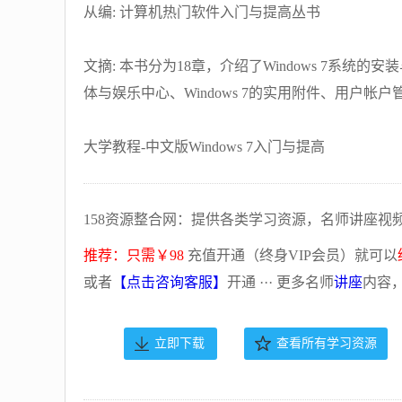
从编: 计算机热门软件入门与提高丛书
文摘: 本书分为18章，介绍了Windows 7系
体与娱乐中心、Windows 7的实用附件、用户
大学教程-中文版Windows 7入门与提高
158资源整合网：提供各类学习资源，名师讲座视
推荐：只需￥98
充值开通（终身VIP会员）就可以
或者
【点击咨询客服】
开通 ··· 更多名师
讲座
内容
立即下载
查看所有学习资源