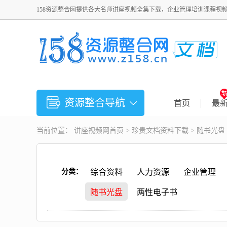
158资源整合网提供各大名师讲座视频全集下载，企业管理培训课程视
资源整合导航
首页
最
当前位置：
讲座视频
网首页 >
珍贵文档资料下载
>
随书光盘
分类：
综合资料
人力资源
企业管理
随书光盘
两性电子书