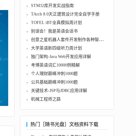
STM32库开发实战指南
TArch 8.0天正建筑设计完全自学手册
TOFEL iBT全真模拟周计划
别误会！我是英语会话书
创意之星机器人套件开发制作各种智能机器人的方法和技巧
大学英语新四级听力周计划
独门架构-Java Web开发应用详解
考博英语词汇10000例精解
个人理财巅峰冲刺1000题
公共基础巅峰冲刺1000题
关键技术-JSP与JDBC应用详解
机械工程师之路
热门［随书光盘］文档资料下载