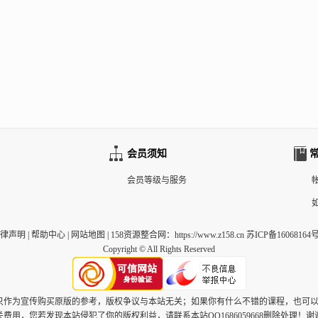
会员须知
会员等级与服务
律声明
|
帮助中心
|
网站地图
|
158资源整合网
：https://www.z158.cn 苏ICP备16068164号
Copyright © All Rights Reserved
，只作为宣传购买原版的参考，版权争议与本站无关；如果你有什么不错的课程，也可
关费用，您若发现本站侵犯了你的版权利益，请联系本站QQ1686059668删除处理！谢