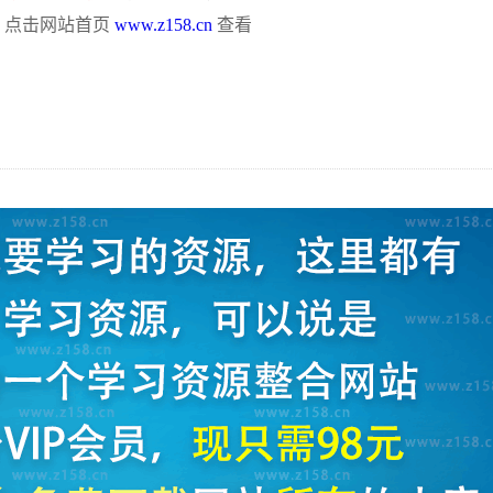
，点击网站首页
www.z158.cn
查看