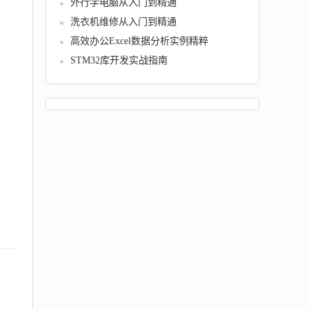
外行学电脑从入门到精通
洗衣机维修从入门到精通
高效办公Excel数据分析实例精粹
STM32库开发实战指南