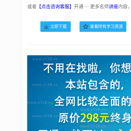
或者
【点击咨询客服】
开通 ··· 更多名师
讲座
内容
立即下载
查看所有学习资源