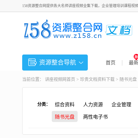
158资源整合网提供各大名师讲座视频全集下载，企业管理培训课程视
资源整合导航
首页
最
当前位置：
讲座视频
网首页 >
珍贵文档资料下载
>
随书光盘
分类：
综合资料
人力资源
企业管理
随书光盘
两性电子书