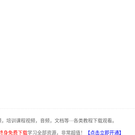
频，培训课程视频，音频，文档等···各类教程下载观看。
终身免费下载
学习全部资源，非常超值！
【点击立即开通】