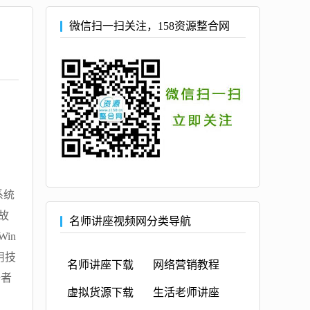
微信扫一扫关注，158资源整合网
系统
故
名师讲座视频网分类导航
in
用技
名师讲座下载
网络营销教程
好者
虚拟货源下载
生活老师讲座