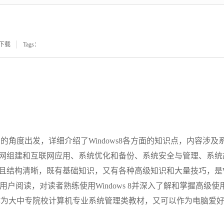
下载
Tags：
用的角度出发，详细介绍了Windows8各方面的知识点，内容涉及
网组建和互联网应用、系统优化和备份、系统安全与管理、系统
且结构清晰，既有基础知识，又有各种高级知识和大量技巧，是W
中级用户阅读，对读者熟练使用Windows 8并深入了解和掌握高级使
可以作为大中专院校计算机专业系统管理类教材，又可以作为电脑爱