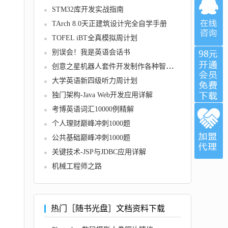
STM32库开发实战指南
TArch 8.0天正建筑设计完全自学手册
TOFEL iBT全真模拟周计划
别误会！我是英语会话书
创意之星机器人套件开发制作各种智能机器人的方法和技巧
大学英语新四级听力周计划
独门架构-Java Web开发应用详解
考博英语词汇10000例精解
个人理财巅峰冲刺1000题
公共基础巅峰冲刺1000题
关键技术-JSP与JDBC应用详解
机械工程师之路
热门［随书光盘］文档资料下载