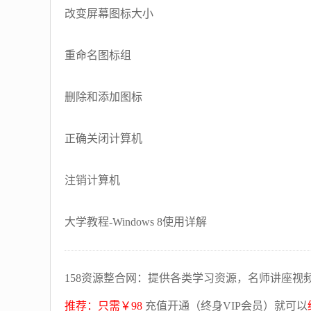
改变屏幕图标大小
重命名图标组
删除和添加图标
正确关闭计算机
注销计算机
大学教程-Windows 8使用详解
158资源整合网：提供各类学习资源，名师讲座视
推荐：只需￥98
充值开通（终身VIP会员）就可以